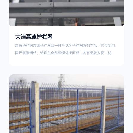
大洼高速护栏网
高速护栏网高速护栏网是一种常见的护栏网系列产品，它是采用
国产低碳钢丝、铝镁合金丝编织焊接而成，具有组装方便，稳定
耐用的特点。高速公路护栏网分两种类，一种是高速公路中间的
防眩网，其作用是防止对面车辆灯光的照射，增加公路行驶的安
全性。另一种是高速公路两侧的防护网，其作用是防止车辆失控
冲出路面，保护行车人员和车辆的安全 。双边丝高速护栏网又
称‘双边丝隔离栅’，采用冷拔低碳钢丝焊接成网筒状卷边与网面一
体，