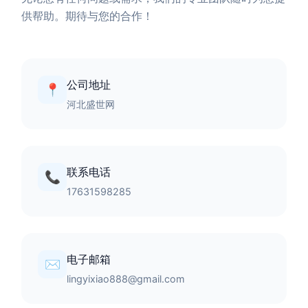
供帮助。期待与您的合作！
公司地址
📍
河北盛世网
联系电话
📞
17631598285
电子邮箱
✉️
lingyixiao888@gmail.com