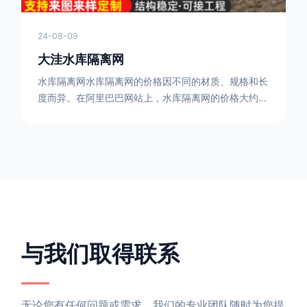
24-08-09
大洼水库隔离网
水库隔离网水库隔离网的价格因不同的材质、规格和长
度而异。在阿里巴巴网站上，水库隔离网的价格大约在
每平方米10元人民币左右。如果您需要更详细的信
息，可以直接联系我们。水库隔离网人工费的计算方法
因地区、工程量、材料等因素而异。一般来说，水库隔
离网人工费是指直接从事边坡防护网建筑安装工程施工
的生产工人开支的各项费用。人工费在150元一米，施
工费在10-12元一米，这个要根据实际的场地和工作环
境 。需要注
与我们取得联系
无论您有任何问题或需求，我们的专业团队随时为您提