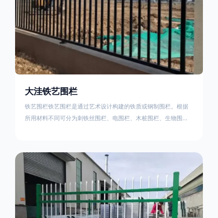
大洼铁艺围栏
铁艺围栏铁艺围栏是通过艺术设计构建的铁质或钢制围栏。根据
所用材料不同可分为刺铁丝围栏、电围栏、木桩围栏、生物围
栏、铁丝网围栏、沟围栏、土墙围栏、石块墙围栏、柳芭围栏、
PVC围栏、水泥围栏等。铁艺围栏是通过艺术设计构建的铁质或
钢制围栏。根据所用材料不同可分为刺铁丝围栏、电围栏、木桩
围栏、生物围栏、铁丝网围栏、沟围栏、土墙围栏、石块墙围
栏、柳芭围栏、PVC围栏、水泥围栏等。如果您需要使用铁艺围
栏，建议