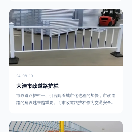
型钢制作。框架的形状有多种，常见的是三角形或者长
方形的框架组合。这些框架相互连接，形成一个稳定的
结构，能够承受一定的冲击力。例如，在一些临时交通
管制的现场，三角形框架的拒马护栏可以很方便地拼接
在一起，像一个个小的三角锥形状的结构单
24-08-10
大洼市政道路护栏
市政道路护栏一、引言随着城市化进程的加快，市政道
路的建设越来越重要。而市政道路护栏作为交通安全的
重要组成部分，也受到了越来越多的关注。本文将对市
政道路护栏的重要性进行详细阐述。二、市政道路护栏
的功能防护功能：市政道路护栏的主要功能是防止车辆
失控，保护行人安全。它可以有效地阻止因驾驶员疏忽