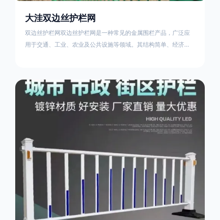
大洼双边丝护栏网
双边丝护栏网双边丝护栏网是一种常见的金属围栏产品，广泛应
用于交通、工业、农业及公共设施等领域。其结构简单、经济实
用且安装便捷，具有多样化的防护功能。以下从多个维度对其特
点、用途及技术规范进行综合解析：一、基本概述定义与结构双
边丝护栏网由低碳钢丝（Q235材质）通过焊接或编织形成网格结
构，网片两侧各有一根加固的纵向钢丝（双边丝），用于与立柱
连接固定。其表面通常采用镀锌、喷塑或浸塑处理，以增强耐腐
蚀性