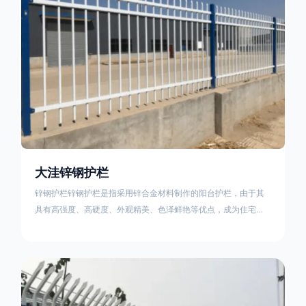
大洼锌钢护栏
锌钢护栏锌钢护栏是指采用锌合金材料制作的阳台护栏，由于其
具有高强度、高硬度、外观精美、色泽鲜艳等优点，成为住宅小
区使用的主流产品。传统的阳台护栏使用铁条、铝合金材料。锌
钢护栏的优点：强度高，不易变形；耐腐蚀性好，不易生锈；外
观美观，颜色丰富；安装方便，不需要焊接。锌钢护栏的缺点：
价格相对较高；重量较大。锌钢护栏的使用注意事项如下：在材
料选择上应选购强度达到标准的锌钢材料，避免使用柔软的质量