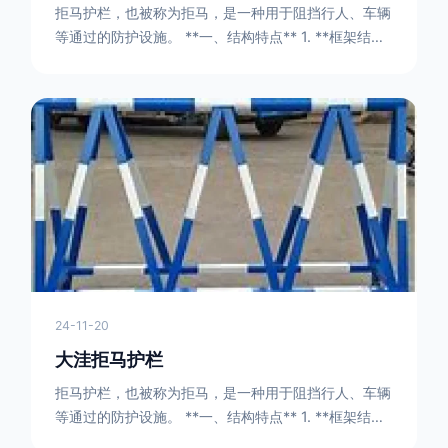
拒马护栏，也被称为拒马，是一种用于阻挡行人、车辆
等通过的防护设施。 **一、结构特点** 1. **框架结构
** - 拒马护栏通常由金属框架构成，一般采用钢管或者
型钢制作。框架的形状有多种，常见的是三角形或者长
方形的框架组合。这些框架相互连接，形成一个稳定的
结构，能够承受一定的冲击力。例如，在一些临时交通
管制的现场，三角形框架的拒马护栏可以很方便地拼接
在一起，像一个个小的三角锥形状的结构单
24-11-20
大洼拒马护栏
拒马护栏，也被称为拒马，是一种用于阻挡行人、车辆
等通过的防护设施。 **一、结构特点** 1. **框架结构
** - 拒马护栏通常由金属框架构成，一般采用钢管或者