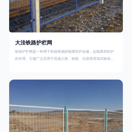
大洼铁路护栏网
铁路护栏网是一种用于铁路两侧的隔离防护设施，起隔离和防护
的作用。它被广泛应用于高速公路、铁路、垃圾填埋场试验场
地，具有优良的隔离性能，耐用、美观、视野开阔。铁路护栏网
的内在质量在于原材料及加工过程，它的外观质量取决于施工过
程，施工中要重视施工准备和打桩机的组合，不断总结经验，加
强施工管理，是安装质量得以保证。铁路护栏网是一种用于铁路
两侧的隔离防护设施，它的主要作用是防止车辆和人员越过护栏
造成危险事