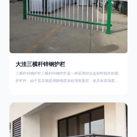
大洼三横杆锌钢护栏
三横杆锌钢护栏三横杆锌钢护栏是一种采用锌合金材料制作的围
护栏杆，由于其后期是用静电喷涂处理表面层，使具有高强度、
高硬度、外观精美、色泽鲜艳等优点，成为住宅小区、工厂院
校、道路交通等使用的主流产品。星工(XINGGONG)是一家专业
生产锌钢护栏的公司，其三横杆锌钢护栏特点如下：1线条流畅，
色彩鲜明，稳重大气；2坚固耐用，经济实惠；3样式结构设计多
样化满足各种不同场所的需求 。三横杆锌钢护栏的使用方法