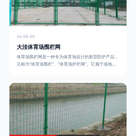
24-08-09
大洼体育场围栏网
体育场围栏网是一种专为体育场设计的新型防护产品，
又称为“体育场围栏”、“体育场护栏网”。它属于场地围
网的一种，可以在现场施工安装围柱、围网，
17631598285大特点是灵活性强，可根据要求随时调
整。体育场围栏网的材质有很多种，如钢丝绳网、聚酯
纤维网、玻璃纤维网等。不同材质的体育场围栏网具有
不同的特点和优缺点。例如，钢丝绳网具有强度高、耐
腐蚀、耐磨损等特点；聚酯纤维网则具有柔韧性好、透
气性好等特点。体育场围栏网是一种