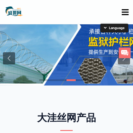
简体中文
English
日本語
한국어
大洼丝网产品