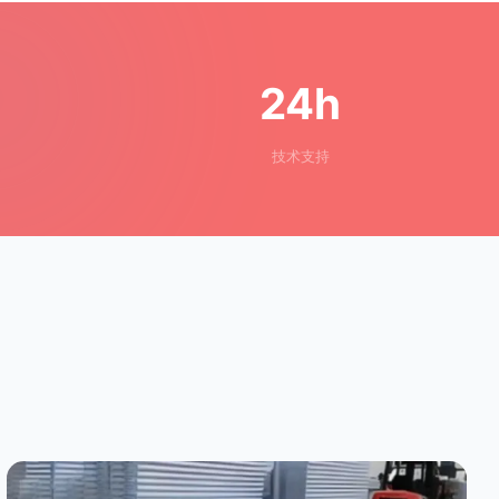
24h
技术支持