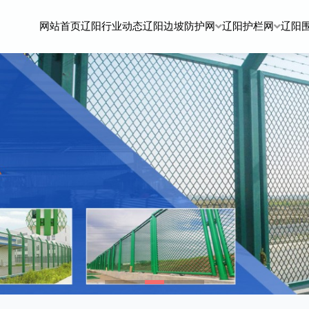
网站首页
辽阳行业动态
辽阳边坡防护网
辽阳护栏网
辽阳