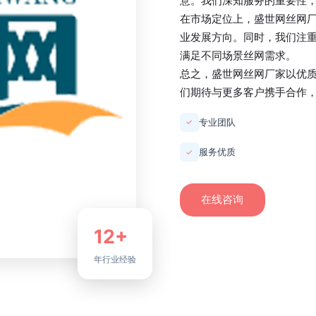
意。我们深知服务的重要性
在市场定位上，
盛世网丝网
业发展方向。同时，我们注
满足不同场景丝网需求。
总之，
盛世网丝网厂家
以优
们期待与更多客户携手合作
专业团队
✓
服务优质
✓
在线咨询
12+
年行业经验