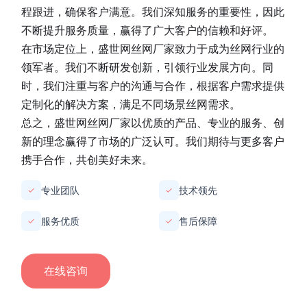
程跟进，确保客户满意。我们深知服务的重要性，因此
不断提升服务质量，赢得了广大客户的信赖和好评。
在市场定位上，
盛世网丝网厂家
致力于成为丝网行业的
领军者。我们不断研发创新，引领行业发展方向。同
时，我们注重与客户的沟通与合作，根据客户需求提供
定制化的解决方案，满足不同场景丝网需求。
总之，
盛世网丝网厂家
以优质的产品、专业的服务、创
新的理念赢得了市场的广泛认可。我们期待与更多客户
携手合作，共创美好未来。
专业团队
技术领先
✓
✓
服务优质
售后保障
✓
✓
在线咨询