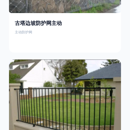
古塔边坡防护网主动
主动防护网