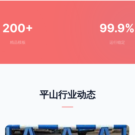
200+
99.9%
精品模板
运行稳定
平山行业动态