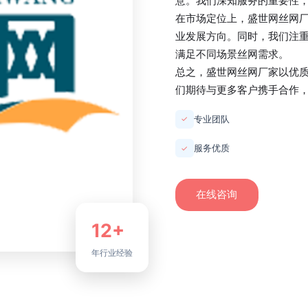
意。我们深知服务的重要性
在市场定位上，
盛世网丝网
业发展方向。同时，我们注
满足不同场景丝网需求。
总之，
盛世网丝网厂家
以优
们期待与更多客户携手合作
专业团队
✓
服务优质
✓
在线咨询
12+
年行业经验