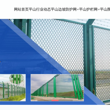
网站首页
平山行业动态
平山边坡防护网
平山护栏网
平山