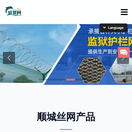
简体中文
English
日本語
한국어
顺城丝网产品