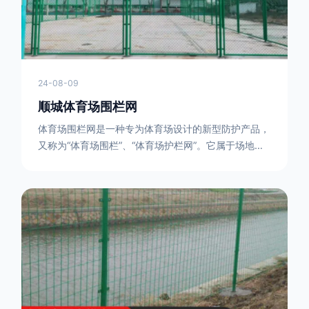
24-08-09
顺城体育场围栏网
体育场围栏网是一种专为体育场设计的新型防护产品，
又称为“体育场围栏”、“体育场护栏网”。它属于场地围
网的一种，可以在现场施工安装围柱、围网，
17631598285大特点是灵活性强，可根据要求随时调
整。体育场围栏网的材质有很多种，如钢丝绳网、聚酯
纤维网、玻璃纤维网等。不同材质的体育场围栏网具有
不同的特点和优缺点。例如，钢丝绳网具有强度高、耐
腐蚀、耐磨损等特点；聚酯纤维网则具有柔韧性好、透
气性好等特点。体育场围栏网是一种