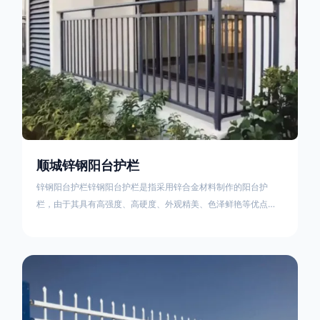
顺城锌钢阳台护栏
锌钢阳台护栏锌钢阳台护栏是指采用锌合金材料制作的阳台护
栏，由于其具有高强度、高硬度、外观精美、色泽鲜艳等优点，
成为住宅小区使用的主流产品。颜色多样化，21世纪新型产品，
锌钢护栏栅栏锌钢百叶窗锌钢防盗窗锌钢防护栏锌钢配件组合锌
钢组装护栏组装防盗窗组装防护栏组装锌合金组装。传统的阳台
护栏使用铁条材料，需要借助电焊等工艺技术，而且质地较软、
容易生锈、色彩单一。锌钢阳台护栏的安装方法因情况而异，但
是一般采