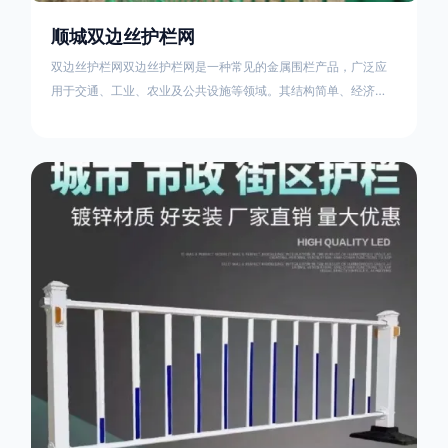
顺城双边丝护栏网
双边丝护栏网双边丝护栏网是一种常见的金属围栏产品，广泛应
用于交通、工业、农业及公共设施等领域。其结构简单、经济实
用且安装便捷，具有多样化的防护功能。以下从多个维度对其特
点、用途及技术规范进行综合解析：一、基本概述定义与结构双
边丝护栏网由低碳钢丝（Q235材质）通过焊接或编织形成网格结
构，网片两侧各有一根加固的纵向钢丝（双边丝），用于与立柱
连接固定。其表面通常采用镀锌、喷塑或浸塑处理，以增强耐腐
蚀性