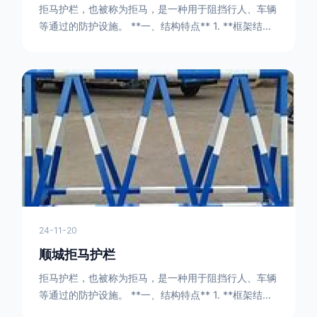
拒马护栏，也被称为拒马，是一种用于阻挡行人、车辆
等通过的防护设施。 **一、结构特点** 1. **框架结构
** - 拒马护栏通常由金属框架构成，一般采用钢管或者
型钢制作。框架的形状有多种，常见的是三角形或者长
方形的框架组合。这些框架相互连接，形成一个稳定的
结构，能够承受一定的冲击力。例如，在一些临时交通
管制的现场，三角形框架的拒马护栏可以很方便地拼接
在一起，像一个个小的三角锥形状的结构单
24-11-20
顺城拒马护栏
拒马护栏，也被称为拒马，是一种用于阻挡行人、车辆
等通过的防护设施。 **一、结构特点** 1. **框架结构
** - 拒马护栏通常由金属框架构成，一般采用钢管或者