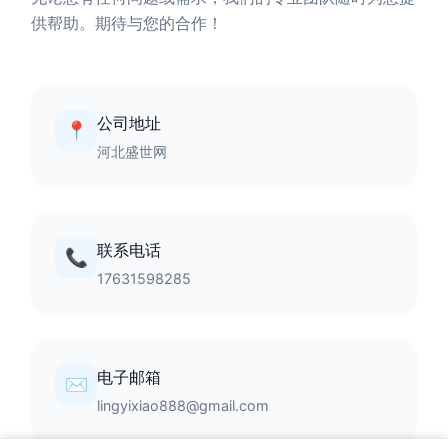
供帮助。期待与您的合作！
公司地址
📍
河北盛世网
联系电话
📞
17631598285
电子邮箱
✉️
lingyixiao888@gmail.com