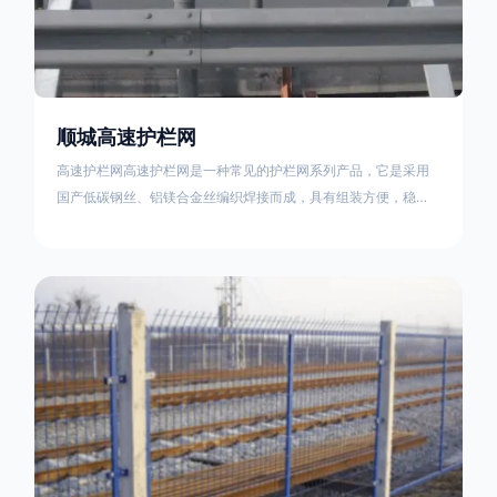
顺城高速护栏网
高速护栏网高速护栏网是一种常见的护栏网系列产品，它是采用
国产低碳钢丝、铝镁合金丝编织焊接而成，具有组装方便，稳定
耐用的特点。高速公路护栏网分两种类，一种是高速公路中间的
防眩网，其作用是防止对面车辆灯光的照射，增加公路行驶的安
全性。另一种是高速公路两侧的防护网，其作用是防止车辆失控
冲出路面，保护行车人员和车辆的安全 。双边丝高速护栏网又
称‘双边丝隔离栅’，采用冷拔低碳钢丝焊接成网筒状卷边与网面一
体，