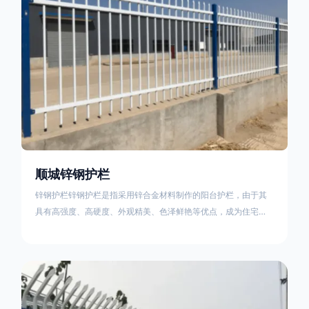
顺城锌钢护栏
锌钢护栏锌钢护栏是指采用锌合金材料制作的阳台护栏，由于其
具有高强度、高硬度、外观精美、色泽鲜艳等优点，成为住宅小
区使用的主流产品。传统的阳台护栏使用铁条、铝合金材料。锌
钢护栏的优点：强度高，不易变形；耐腐蚀性好，不易生锈；外
观美观，颜色丰富；安装方便，不需要焊接。锌钢护栏的缺点：
价格相对较高；重量较大。锌钢护栏的使用注意事项如下：在材
料选择上应选购强度达到标准的锌钢材料，避免使用柔软的质量