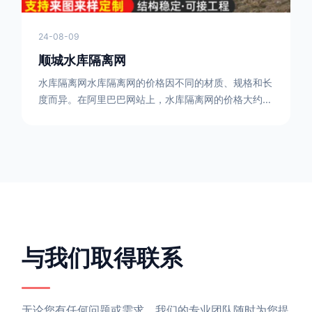
24-08-09
顺城水库隔离网
水库隔离网水库隔离网的价格因不同的材质、规格和长
度而异。在阿里巴巴网站上，水库隔离网的价格大约在
每平方米10元人民币左右。如果您需要更详细的信
息，可以直接联系我们。水库隔离网人工费的计算方法
因地区、工程量、材料等因素而异。一般来说，水库隔
离网人工费是指直接从事边坡防护网建筑安装工程施工
的生产工人开支的各项费用。人工费在150元一米，施
工费在10-12元一米，这个要根据实际的场地和工作环
境 。需要注
与我们取得联系
无论您有任何问题或需求，我们的专业团队随时为您提