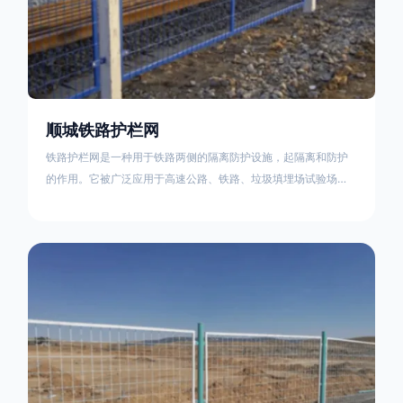
顺城铁路护栏网
铁路护栏网是一种用于铁路两侧的隔离防护设施，起隔离和防护
的作用。它被广泛应用于高速公路、铁路、垃圾填埋场试验场
地，具有优良的隔离性能，耐用、美观、视野开阔。铁路护栏网
的内在质量在于原材料及加工过程，它的外观质量取决于施工过
程，施工中要重视施工准备和打桩机的组合，不断总结经验，加
强施工管理，是安装质量得以保证。铁路护栏网是一种用于铁路
两侧的隔离防护设施，它的主要作用是防止车辆和人员越过护栏
造成危险事