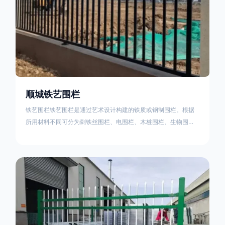
顺城铁艺围栏
铁艺围栏铁艺围栏是通过艺术设计构建的铁质或钢制围栏。根据
所用材料不同可分为刺铁丝围栏、电围栏、木桩围栏、生物围
栏、铁丝网围栏、沟围栏、土墙围栏、石块墙围栏、柳芭围栏、
PVC围栏、水泥围栏等。铁艺围栏是通过艺术设计构建的铁质或
钢制围栏。根据所用材料不同可分为刺铁丝围栏、电围栏、木桩
围栏、生物围栏、铁丝网围栏、沟围栏、土墙围栏、石块墙围
栏、柳芭围栏、PVC围栏、水泥围栏等。如果您需要使用铁艺围
栏，建议