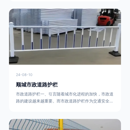
型钢制作。框架的形状有多种，常见的是三角形或者长
方形的框架组合。这些框架相互连接，形成一个稳定的
结构，能够承受一定的冲击力。例如，在一些临时交通
管制的现场，三角形框架的拒马护栏可以很方便地拼接
在一起，像一个个小的三角锥形状的结构单
24-08-10
顺城市政道路护栏
市政道路护栏一、引言随着城市化进程的加快，市政道
路的建设越来越重要。而市政道路护栏作为交通安全的
重要组成部分，也受到了越来越多的关注。本文将对市
政道路护栏的重要性进行详细阐述。二、市政道路护栏
的功能防护功能：市政道路护栏的主要功能是防止车辆
失控，保护行人安全。它可以有效地阻止因驾驶员疏忽