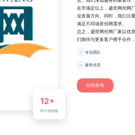
意。我们深知服务的重要性
在市场定位上，
盛世网丝网
业发展方向。同时，我们注
满足不同场景丝网需求。
总之，
盛世网丝网厂家
以优
们期待与更多客户携手合作
专业团队
✓
服务优质
✓
在线咨询
12+
年行业经验