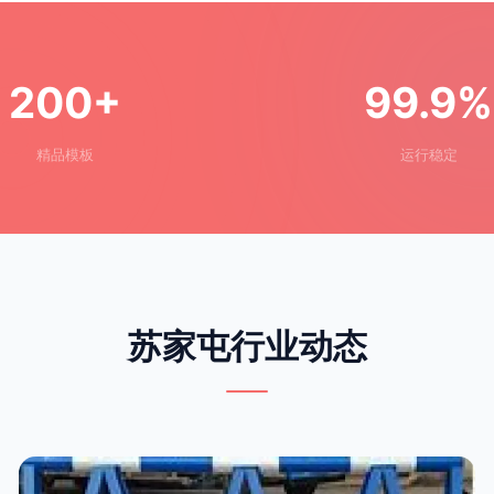
200+
99.9%
精品模板
运行稳定
苏家屯行业动态