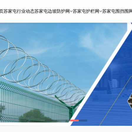
页
苏家屯行业动态
苏家屯边坡防护网
苏家屯护栏网
苏家屯围挡围