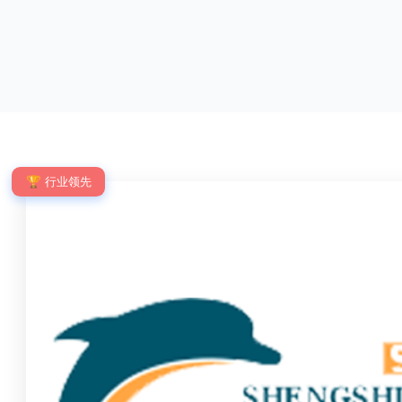
优点：强度高，不易变形；耐腐蚀性好，不易生
网片与立柱的
锈；外观美观，颜色丰富；安装方便，不需要焊
栓，再加上防
接。锌钢护栏的缺点：价格相对较高；重量较大。
拆卸；适合于
锌钢护栏的使用注意事项如下：在材料选择上应选
合。单向折弯
购强度达到标准的锌钢材料，避免使用柔软的质量
校、道路交通
不合格；
度、外观
🏆 行业领先