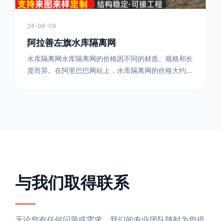
24-08-09
阿拉善左旗水库隔离网
水库隔离网水库隔离网的价格因不同的材质、规格和长
度而异。在阿里巴巴网站上，水库隔离网的价格大约在
每平方米10元人民币左右。如果您需要更详细的信
息，可以直接联系我们。水库隔离网人工费的计算方法
因地区、工程量、材料等因素而异。一般来说，水库隔
离网人工费是指直接从事边坡防护网建筑安装工程施工
的生产工人开支的各项费用。人工费在150元一米，施
工费在10-12元一米，这个要根据实际的场地和工作环
境 。需要注
与我们取得联系
无论您有任何问题或需求，我们的专业团队随时为您提