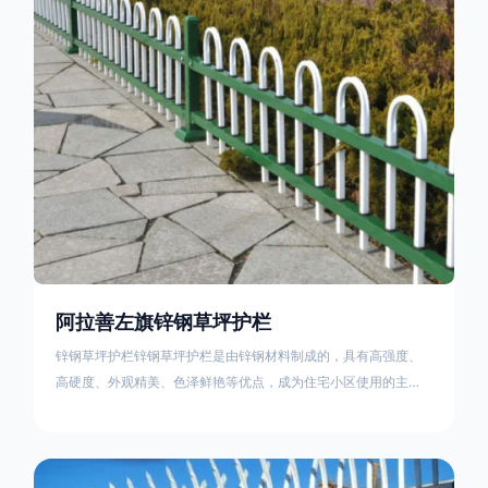
住宅小区、工厂院校、道路交通等场所。该产品具有高强度、高
硬度、外观
阿拉善左旗锌钢草坪护栏
锌钢草坪护栏锌钢草坪护栏是由锌钢材料制成的，具有高强度、
高硬度、外观精美、色泽鲜艳等优点，成为住宅小区使用的主流
产品。传统的阳台护栏使用铁条、铝合金材料。需要借助电焊等
工艺技术，而且质地较软、容易生锈、色彩单一。锌钢草坪护栏
的使用方法主要是应用在人员行走的边界处，这就需要锌钢草坪
护栏产品的表面设计较为圆滑，减少人员不小心碰触锌钢草坪护