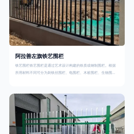
阿拉善左旗铁艺围栏
铁艺围栏铁艺围栏是通过艺术设计构建的铁质或钢制围栏。根据
所用材料不同可分为刺铁丝围栏、电围栏、木桩围栏、生物围
栏、铁丝网围栏、沟围栏、土墙围栏、石块墙围栏、柳芭围栏、
PVC围栏、水泥围栏等。铁艺围栏是通过艺术设计构建的铁质或
钢制围栏。根据所用材料不同可分为刺铁丝围栏、电围栏、木桩
围栏、生物围栏、铁丝网围栏、沟围栏、土墙围栏、石块墙围
栏、柳芭围栏、PVC围栏、水泥围栏等。如果您需要使用铁艺围
栏，建议