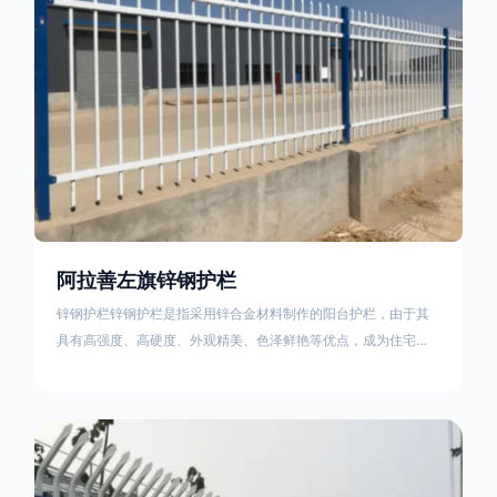
阿拉善左旗锌钢护栏
锌钢护栏锌钢护栏是指采用锌合金材料制作的阳台护栏，由于其
具有高强度、高硬度、外观精美、色泽鲜艳等优点，成为住宅小
区使用的主流产品。传统的阳台护栏使用铁条、铝合金材料。锌
钢护栏的优点：强度高，不易变形；耐腐蚀性好，不易生锈；外
观美观，颜色丰富；安装方便，不需要焊接。锌钢护栏的缺点：
价格相对较高；重量较大。锌钢护栏的使用注意事项如下：在材
料选择上应选购强度达到标准的锌钢材料，避免使用柔软的质量