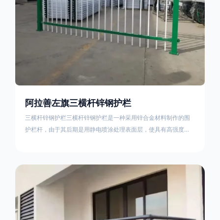
阿拉善左旗三横杆锌钢护栏
三横杆锌钢护栏三横杆锌钢护栏是一种采用锌合金材料制作的围
护栏杆，由于其后期是用静电喷涂处理表面层，使具有高强度、
高硬度、外观精美、色泽鲜艳等优点，成为住宅小区、工厂院
校、道路交通等使用的主流产品。星工(XINGGONG)是一家专业
生产锌钢护栏的公司，其三横杆锌钢护栏特点如下：1线条流畅，
色彩鲜明，稳重大气；2坚固耐用，经济实惠；3样式结构设计多
样化满足各种不同场所的需求 。三横杆锌钢护栏的使用方法