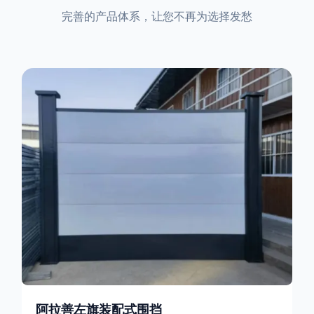
完善的产品体系，让您不再为选择发愁
阿拉善左旗装配式围挡