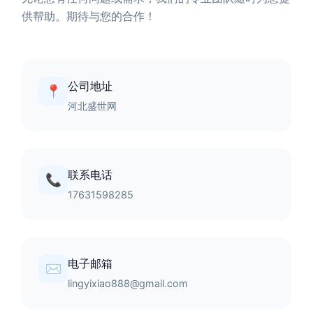
供帮助。期待与您的合作！
公司地址
📍
河北盛世网
联系电话
📞
17631598285
电子邮箱
✉️
lingyixiao888@gmail.com