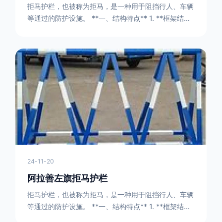
拒马护栏，也被称为拒马，是一种用于阻挡行人、车辆
等通过的防护设施。 **一、结构特点** 1. **框架结构
** - 拒马护栏通常由金属框架构成，一般采用钢管或者
型钢制作。框架的形状有多种，常见的是三角形或者长
方形的框架组合。这些框架相互连接，形成一个稳定的
结构，能够承受一定的冲击力。例如，在一些临时交通
管制的现场，三角形框架的拒马护栏可以很方便地拼接
在一起，像一个个小的三角锥形状的结构单
24-11-20
阿拉善左旗拒马护栏
拒马护栏，也被称为拒马，是一种用于阻挡行人、车辆
等通过的防护设施。 **一、结构特点** 1. **框架结构
** - 拒马护栏通常由金属框架构成，一般采用钢管或者