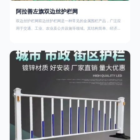
阿拉善左旗双边丝护栏网
双边丝护栏网双边丝护栏网是一种常见的金属围栏产品，广泛应
用于交通、工业、农业及公共设施等领域。其结构简单、经济实
用且安装便捷，具有多样化的防护功能。以下从多个维度对其特
点、用途及技术规范进行综合解析：一、基本概述定义与结构双
边丝护栏网由低碳钢丝（Q235材质）通过焊接或编织形成网格结
构，网片两侧各有一根加固的纵向钢丝（双边丝），用于与立柱
连接固定。其表面通常采用镀锌、喷塑或浸塑处理，以增强耐腐
蚀性