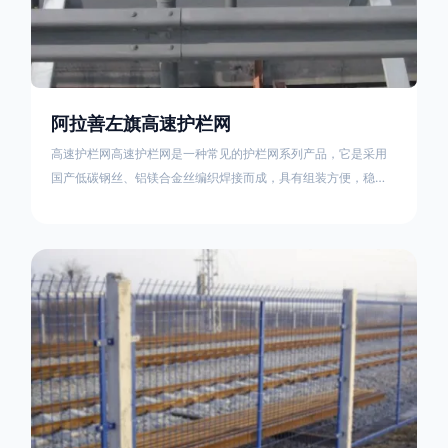
阿拉善左旗高速护栏网
高速护栏网高速护栏网是一种常见的护栏网系列产品，它是采用
国产低碳钢丝、铝镁合金丝编织焊接而成，具有组装方便，稳定
耐用的特点。高速公路护栏网分两种类，一种是高速公路中间的
防眩网，其作用是防止对面车辆灯光的照射，增加公路行驶的安
全性。另一种是高速公路两侧的防护网，其作用是防止车辆失控
冲出路面，保护行车人员和车辆的安全 。双边丝高速护栏网又
称‘双边丝隔离栅’，采用冷拔低碳钢丝焊接成网筒状卷边与网面一
体，