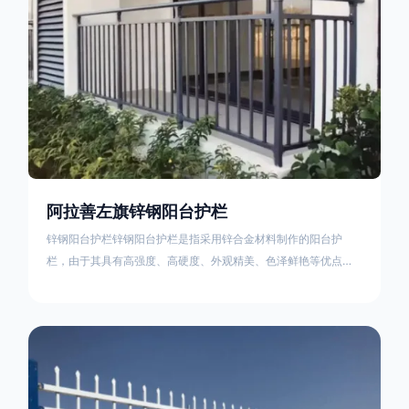
阿拉善左旗锌钢阳台护栏
锌钢阳台护栏锌钢阳台护栏是指采用锌合金材料制作的阳台护
栏，由于其具有高强度、高硬度、外观精美、色泽鲜艳等优点，
成为住宅小区使用的主流产品。颜色多样化，21世纪新型产品，
锌钢护栏栅栏锌钢百叶窗锌钢防盗窗锌钢防护栏锌钢配件组合锌
钢组装护栏组装防盗窗组装防护栏组装锌合金组装。传统的阳台
护栏使用铁条材料，需要借助电焊等工艺技术，而且质地较软、
容易生锈、色彩单一。锌钢阳台护栏的安装方法因情况而异，但
是一般采