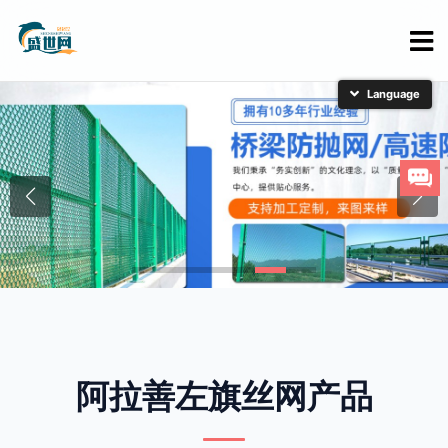
简体中文
English
日本語
한국어
阿拉善左旗丝网产品