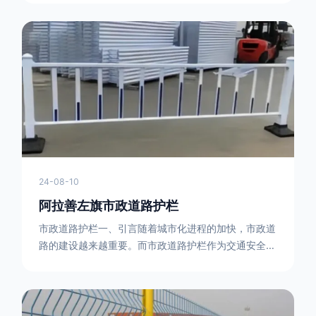
型钢制作。框架的形状有多种，常见的是三角形或者长
方形的框架组合。这些框架相互连接，形成一个稳定的
结构，能够承受一定的冲击力。例如，在一些临时交通
管制的现场，三角形框架的拒马护栏可以很方便地拼接
在一起，像一个个小的三角锥形状的结构单
24-08-10
阿拉善左旗市政道路护栏
市政道路护栏一、引言随着城市化进程的加快，市政道
路的建设越来越重要。而市政道路护栏作为交通安全的
重要组成部分，也受到了越来越多的关注。本文将对市
政道路护栏的重要性进行详细阐述。二、市政道路护栏
的功能防护功能：市政道路护栏的主要功能是防止车辆
失控，保护行人安全。它可以有效地阻止因驾驶员疏忽