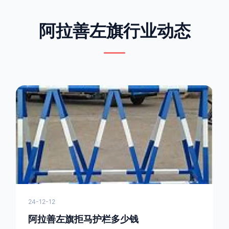
阿拉善左旗行业动态
24-12-12
阿拉善左旗拒马护栏多少钱