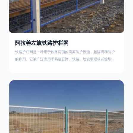
阿拉善左旗铁路护栏网
铁路护栏网是一种用于铁路两侧的隔离防护设施，起隔离和防护
的作用。它被广泛应用于高速公路、铁路、垃圾填埋场试验场
地，具有优良的隔离性能，耐用、美观、视野开阔。铁路护栏网
的内在质量在于原材料及加工过程，它的外观质量取决于施工过
程，施工中要重视施工准备和打桩机的组合，不断总结经验，加
强施工管理，是安装质量得以保证。铁路护栏网是一种用于铁路
两侧的隔离防护设施，它的主要作用是防止车辆和人员越过护栏
造成危险事