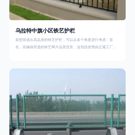
乌拉特中旗小区铁艺护栏
若想筛选出高品质的铁艺护栏，可以从多个角度进行考虑：首
先，应确保所选的铁艺网片品质优良，这包括使用由正规工厂生
产的盘条制成的铁丝；其次是铁艺的焊接或制作工艺，这需要看
技术员和良好的制造机器之间的熟练程度。其次，选择耐用的锻
造铁艺产品，这类铁艺护栏比普通钢管护栏要坚固许多，且外观
更加美观、有层次。此外，还应注重立柱与框架的选择，例如角
钢或圆钢的选用应根据不同部位的需求来定，以确保整体结构的
稳固性。17631598285