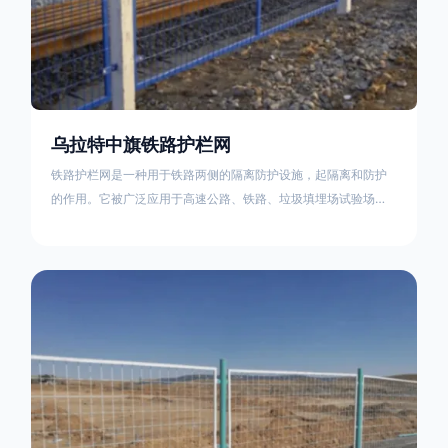
乌拉特中旗铁路护栏网
铁路护栏网是一种用于铁路两侧的隔离防护设施，起隔离和防护
的作用。它被广泛应用于高速公路、铁路、垃圾填埋场试验场
地，具有优良的隔离性能，耐用、美观、视野开阔。铁路护栏网
的内在质量在于原材料及加工过程，它的外观质量取决于施工过
程，施工中要重视施工准备和打桩机的组合，不断总结经验，加
强施工管理，是安装质量得以保证。铁路护栏网是一种用于铁路
两侧的隔离防护设施，它的主要作用是防止车辆和人员越过护栏
造成危险事