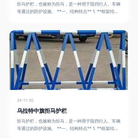
拒马护栏，也被称为拒马，是一种用于阻挡行人、车辆
等通过的防护设施。 **一、结构特点** 1. **框架结构
** - 拒马护栏通常由金属框架构成，一般采用钢管或者
型钢制作。框架的形状有多种，常见的是三角形或者长
方形的框架组合。这些框架相互连接，形成一个稳定的
结构，能够承受一定的冲击力。例如，在一些临时交通
管制的现场，三角形框架的拒马护栏可以很方便地拼接
在一起，像一个个小的三角锥形状的结构单
24-11-20
乌拉特中旗拒马护栏
拒马护栏，也被称为拒马，是一种用于阻挡行人、车辆
等通过的防护设施。 **一、结构特点** 1. **框架结构
** - 拒马护栏通常由金属框架构成，一般采用钢管或者