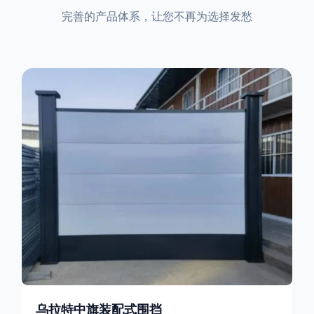
完善的产品体系，让您不再为选择发愁
乌拉特中旗装配式围挡