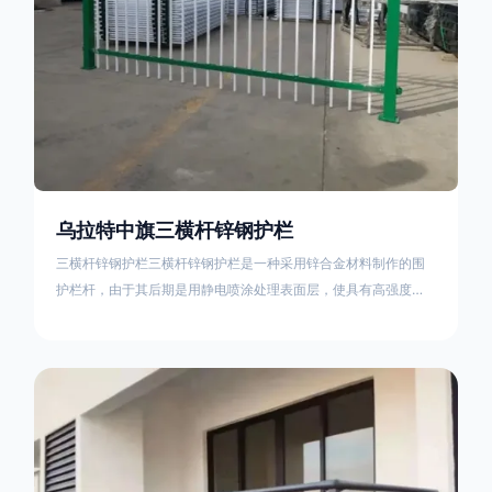
乌拉特中旗三横杆锌钢护栏
三横杆锌钢护栏三横杆锌钢护栏是一种采用锌合金材料制作的围
护栏杆，由于其后期是用静电喷涂处理表面层，使具有高强度、
高硬度、外观精美、色泽鲜艳等优点，成为住宅小区、工厂院
校、道路交通等使用的主流产品。星工(XINGGONG)是一家专业
生产锌钢护栏的公司，其三横杆锌钢护栏特点如下：1线条流畅，
色彩鲜明，稳重大气；2坚固耐用，经济实惠；3样式结构设计多
样化满足各种不同场所的需求 。三横杆锌钢护栏的使用方法