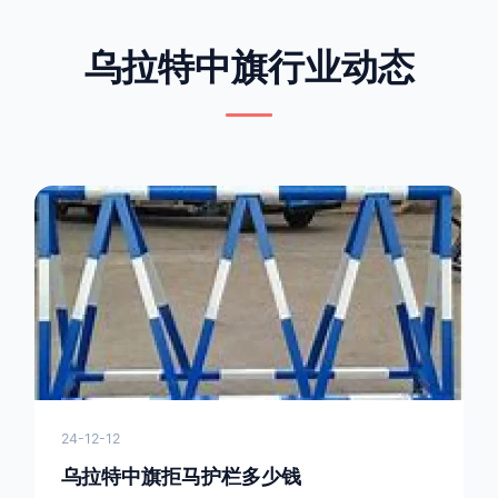
乌拉特中旗行业动态
24-12-12
乌拉特中旗拒马护栏多少钱