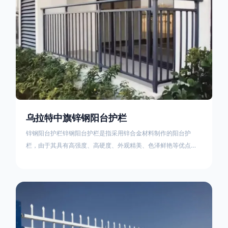
乌拉特中旗锌钢阳台护栏
锌钢阳台护栏锌钢阳台护栏是指采用锌合金材料制作的阳台护
栏，由于其具有高强度、高硬度、外观精美、色泽鲜艳等优点，
成为住宅小区使用的主流产品。颜色多样化，21世纪新型产品，
锌钢护栏栅栏锌钢百叶窗锌钢防盗窗锌钢防护栏锌钢配件组合锌
钢组装护栏组装防盗窗组装防护栏组装锌合金组装。传统的阳台
护栏使用铁条材料，需要借助电焊等工艺技术，而且质地较软、
容易生锈、色彩单一。锌钢阳台护栏的安装方法因情况而异，但
是一般采