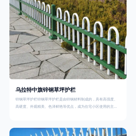
住宅小区、工厂院校、道路交通等场所。该产品具有高强度、高
硬度、外观
乌拉特中旗锌钢草坪护栏
锌钢草坪护栏锌钢草坪护栏是由锌钢材料制成的，具有高强度、
高硬度、外观精美、色泽鲜艳等优点，成为住宅小区使用的主流
产品。传统的阳台护栏使用铁条、铝合金材料。需要借助电焊等
工艺技术，而且质地较软、容易生锈、色彩单一。锌钢草坪护栏
的使用方法主要是应用在人员行走的边界处，这就需要锌钢草坪
护栏产品的表面设计较为圆滑，减少人员不小心碰触锌钢草坪护