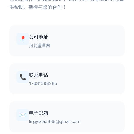
供帮助。期待与您的合作！
公司地址
📍
河北盛世网
联系电话
📞
17631598285
电子邮箱
✉️
lingyixiao888@gmail.com