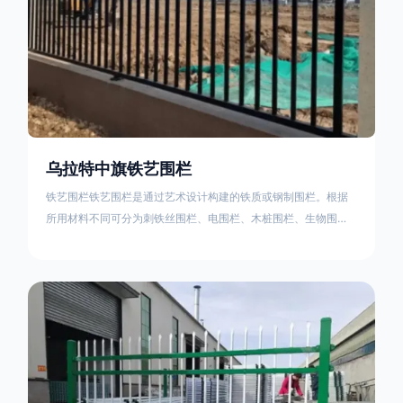
乌拉特中旗铁艺围栏
铁艺围栏铁艺围栏是通过艺术设计构建的铁质或钢制围栏。根据
所用材料不同可分为刺铁丝围栏、电围栏、木桩围栏、生物围
栏、铁丝网围栏、沟围栏、土墙围栏、石块墙围栏、柳芭围栏、
PVC围栏、水泥围栏等。铁艺围栏是通过艺术设计构建的铁质或
钢制围栏。根据所用材料不同可分为刺铁丝围栏、电围栏、木桩
围栏、生物围栏、铁丝网围栏、沟围栏、土墙围栏、石块墙围
栏、柳芭围栏、PVC围栏、水泥围栏等。如果您需要使用铁艺围
栏，建议