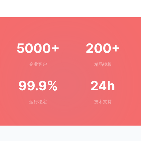
5000+
200+
企业客户
精品模板
99.9%
24h
运行稳定
技术支持