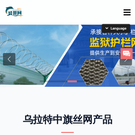
简体中文
English
日本語
한국어
乌拉特中旗丝网产品