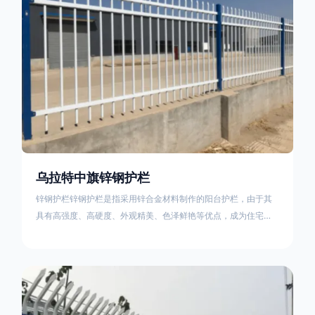
乌拉特中旗锌钢护栏
锌钢护栏锌钢护栏是指采用锌合金材料制作的阳台护栏，由于其
具有高强度、高硬度、外观精美、色泽鲜艳等优点，成为住宅小
区使用的主流产品。传统的阳台护栏使用铁条、铝合金材料。锌
钢护栏的优点：强度高，不易变形；耐腐蚀性好，不易生锈；外
观美观，颜色丰富；安装方便，不需要焊接。锌钢护栏的缺点：
价格相对较高；重量较大。锌钢护栏的使用注意事项如下：在材
料选择上应选购强度达到标准的锌钢材料，避免使用柔软的质量