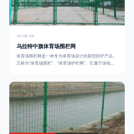
24-08-09
乌拉特中旗体育场围栏网
体育场围栏网是一种专为体育场设计的新型防护产品，
又称为“体育场围栏”、“体育场护栏网”。它属于场地围
网的一种，可以在现场施工安装围柱、围网，
17631598285大特点是灵活性强，可根据要求随时调
整。体育场围栏网的材质有很多种，如钢丝绳网、聚酯
纤维网、玻璃纤维网等。不同材质的体育场围栏网具有
不同的特点和优缺点。例如，钢丝绳网具有强度高、耐
腐蚀、耐磨损等特点；聚酯纤维网则具有柔韧性好、透
气性好等特点。体育场围栏网是一种