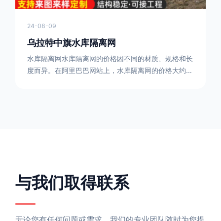
24-08-09
乌拉特中旗水库隔离网
水库隔离网水库隔离网的价格因不同的材质、规格和长
度而异。在阿里巴巴网站上，水库隔离网的价格大约在
每平方米10元人民币左右。如果您需要更详细的信
息，可以直接联系我们。水库隔离网人工费的计算方法
因地区、工程量、材料等因素而异。一般来说，水库隔
离网人工费是指直接从事边坡防护网建筑安装工程施工
的生产工人开支的各项费用。人工费在150元一米，施
工费在10-12元一米，这个要根据实际的场地和工作环
境 。需要注
与我们取得联系
无论您有任何问题或需求，我们的专业团队随时为您提