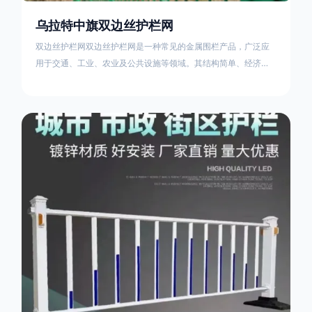
乌拉特中旗双边丝护栏网
双边丝护栏网双边丝护栏网是一种常见的金属围栏产品，广泛应
用于交通、工业、农业及公共设施等领域。其结构简单、经济实
用且安装便捷，具有多样化的防护功能。以下从多个维度对其特
点、用途及技术规范进行综合解析：一、基本概述定义与结构双
边丝护栏网由低碳钢丝（Q235材质）通过焊接或编织形成网格结
构，网片两侧各有一根加固的纵向钢丝（双边丝），用于与立柱
连接固定。其表面通常采用镀锌、喷塑或浸塑处理，以增强耐腐
蚀性