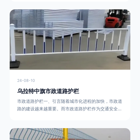
型钢制作。框架的形状有多种，常见的是三角形或者长
方形的框架组合。这些框架相互连接，形成一个稳定的
结构，能够承受一定的冲击力。例如，在一些临时交通
管制的现场，三角形框架的拒马护栏可以很方便地拼接
在一起，像一个个小的三角锥形状的结构单
24-08-10
乌拉特中旗市政道路护栏
市政道路护栏一、引言随着城市化进程的加快，市政道
路的建设越来越重要。而市政道路护栏作为交通安全的
重要组成部分，也受到了越来越多的关注。本文将对市
政道路护栏的重要性进行详细阐述。二、市政道路护栏
的功能防护功能：市政道路护栏的主要功能是防止车辆
失控，保护行人安全。它可以有效地阻止因驾驶员疏忽