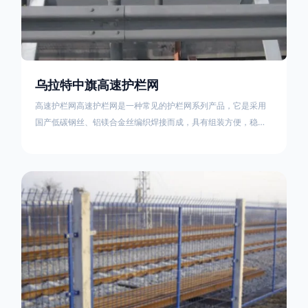
乌拉特中旗高速护栏网
高速护栏网高速护栏网是一种常见的护栏网系列产品，它是采用
国产低碳钢丝、铝镁合金丝编织焊接而成，具有组装方便，稳定
耐用的特点。高速公路护栏网分两种类，一种是高速公路中间的
防眩网，其作用是防止对面车辆灯光的照射，增加公路行驶的安
全性。另一种是高速公路两侧的防护网，其作用是防止车辆失控
冲出路面，保护行车人员和车辆的安全 。双边丝高速护栏网又
称‘双边丝隔离栅’，采用冷拔低碳钢丝焊接成网筒状卷边与网面一
体，