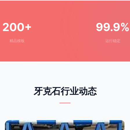
200+
99.9%
精品模板
运行稳定
牙克石行业动态