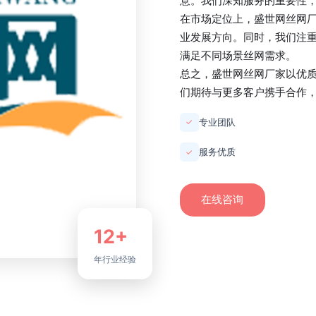
意。我们深知服务的重要性
在市场定位上，
盛世网丝网
业发展方向。同时，我们注
满足不同场景丝网需求。
总之，
盛世网丝网厂家
以优
们期待与更多客户携手合作
专业团队
✓
服务优质
✓
在线咨询
12+
年行业经验