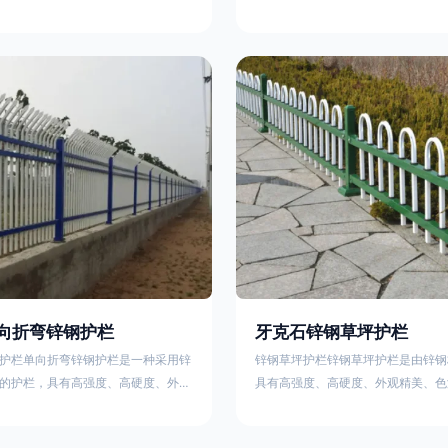
栏、生物围栏、铁丝网围栏、沟围
理表面层，使具有高强度、高硬度、
、石块墙围栏、柳芭围栏、PVC围
泽鲜艳等优点，成为住宅小区、工厂
等。铁艺围栏是通过艺术设计构建的
通等使用的主流产品。星工(XINGGO
栏。根据所用材料不同可分为刺铁丝
业生产锌钢护栏的公司，其三横杆锌
、木桩围栏、生物围栏、铁丝网围
下：1线条流畅，色彩鲜明，稳重大
土墙围栏、石块墙围栏、柳芭围栏、
用，经济实惠；3样式结构设计多样
水泥围栏等。如果您需要使用铁艺围
同场所的需求 。三横杆锌钢护栏的
向折弯锌钢护栏
牙克石锌钢草坪护栏
护栏单向折弯锌钢护栏是一种采用锌
锌钢草坪护栏锌钢草坪护栏是由锌钢
的护栏，具有高强度、高硬度、外观
具有高强度、高硬度、外观精美、色
艳等优点。该产品在技术上采用拼装
点，成为住宅小区使用的主流产品。
局，从而方便于施工与安装；产品的
栏使用铁条、铝合金材料。需要借助