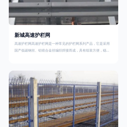
新城高速护栏网
高速护栏网高速护栏网是一种常见的护栏网系列产品，它是采用
国产低碳钢丝、铝镁合金丝编织焊接而成，具有组装方便，稳定
耐用的特点。高速公路护栏网分两种类，一种是高速公路中间的
防眩网，其作用是防止对面车辆灯光的照射，增加公路行驶的安
全性。另一种是高速公路两侧的防护网，其作用是防止车辆失控
冲出路面，保护行车人员和车辆的安全 。双边丝高速护栏网又
称‘双边丝隔离栅’，采用冷拔低碳钢丝焊接成网筒状卷边与网面一
体，