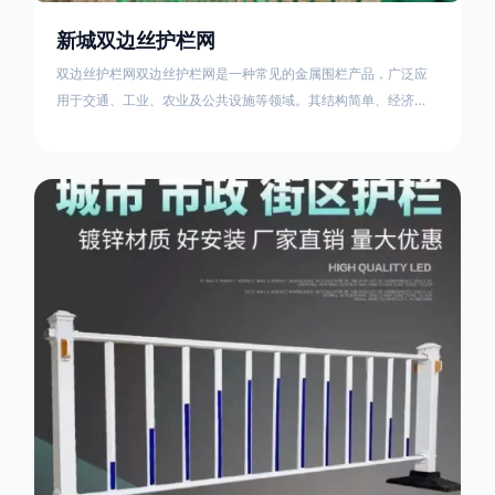
新城双边丝护栏网
双边丝护栏网双边丝护栏网是一种常见的金属围栏产品，广泛应
用于交通、工业、农业及公共设施等领域。其结构简单、经济实
用且安装便捷，具有多样化的防护功能。以下从多个维度对其特
点、用途及技术规范进行综合解析：一、基本概述定义与结构双
边丝护栏网由低碳钢丝（Q235材质）通过焊接或编织形成网格结
构，网片两侧各有一根加固的纵向钢丝（双边丝），用于与立柱
连接固定。其表面通常采用镀锌、喷塑或浸塑处理，以增强耐腐
蚀性