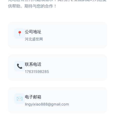
供帮助。期待与您的合作！
公司地址
📍
河北盛世网
联系电话
📞
17631598285
电子邮箱
✉️
lingyixiao888@gmail.com