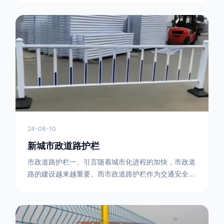
型钢制作。框架的形状有多种，常见的是三角形或者长
方形的框架组合。这些框架相互连接，形成一个稳定的
结构，能够承受一定的冲击力。例如，在一些临时交通
管制的现场，三角形框架的拒马护栏可以很方便地拼接
在一起，像一个个小的三角锥形状的结构单
24-08-10
新城市政道路护栏
市政道路护栏一、引言随着城市化进程的加快，市政道
路的建设越来越重要。而市政道路护栏作为交通安全的
重要组成部分，也受到了越来越多的关注。本文将对市
政道路护栏的重要性进行详细阐述。二、市政道路护栏
的功能防护功能：市政道路护栏的主要功能是防止车辆
失控，保护行人安全。它可以有效地阻止因驾驶员疏忽