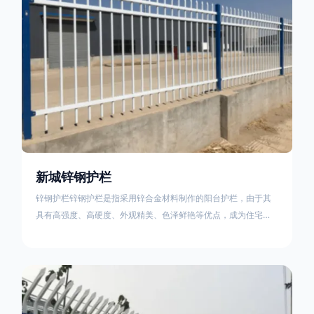
新城锌钢护栏
锌钢护栏锌钢护栏是指采用锌合金材料制作的阳台护栏，由于其
具有高强度、高硬度、外观精美、色泽鲜艳等优点，成为住宅小
区使用的主流产品。传统的阳台护栏使用铁条、铝合金材料。锌
钢护栏的优点：强度高，不易变形；耐腐蚀性好，不易生锈；外
观美观，颜色丰富；安装方便，不需要焊接。锌钢护栏的缺点：
价格相对较高；重量较大。锌钢护栏的使用注意事项如下：在材
料选择上应选购强度达到标准的锌钢材料，避免使用柔软的质量