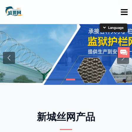
简体中文
English
日本語
한국어
新城丝网产品