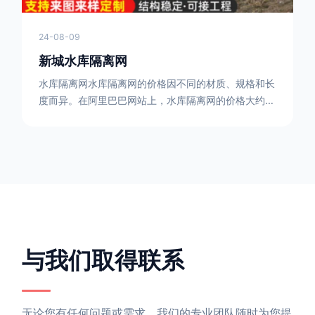
24-08-09
新城水库隔离网
水库隔离网水库隔离网的价格因不同的材质、规格和长
度而异。在阿里巴巴网站上，水库隔离网的价格大约在
每平方米10元人民币左右。如果您需要更详细的信
息，可以直接联系我们。水库隔离网人工费的计算方法
因地区、工程量、材料等因素而异。一般来说，水库隔
离网人工费是指直接从事边坡防护网建筑安装工程施工
的生产工人开支的各项费用。人工费在150元一米，施
工费在10-12元一米，这个要根据实际的场地和工作环
境 。需要注
与我们取得联系
无论您有任何问题或需求，我们的专业团队随时为您提