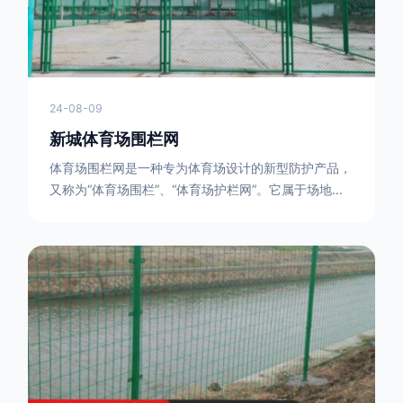
24-08-09
新城体育场围栏网
体育场围栏网是一种专为体育场设计的新型防护产品，
又称为“体育场围栏”、“体育场护栏网”。它属于场地围
网的一种，可以在现场施工安装围柱、围网，
17631598285大特点是灵活性强，可根据要求随时调
整。体育场围栏网的材质有很多种，如钢丝绳网、聚酯
纤维网、玻璃纤维网等。不同材质的体育场围栏网具有
不同的特点和优缺点。例如，钢丝绳网具有强度高、耐
腐蚀、耐磨损等特点；聚酯纤维网则具有柔韧性好、透
气性好等特点。体育场围栏网是一种