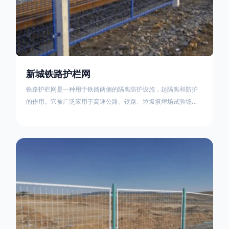
新城铁路护栏网
铁路护栏网是一种用于铁路两侧的隔离防护设施，起隔离和防护
的作用。它被广泛应用于高速公路、铁路、垃圾填埋场试验场
地，具有优良的隔离性能，耐用、美观、视野开阔。铁路护栏网
的内在质量在于原材料及加工过程，它的外观质量取决于施工过
程，施工中要重视施工准备和打桩机的组合，不断总结经验，加
强施工管理，是安装质量得以保证。铁路护栏网是一种用于铁路
两侧的隔离防护设施，它的主要作用是防止车辆和人员越过护栏
造成危险事