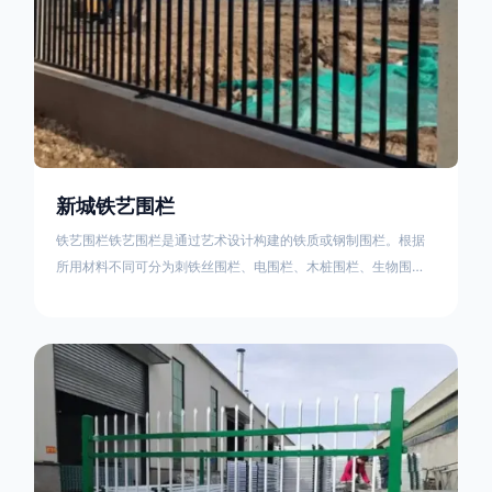
新城铁艺围栏
铁艺围栏铁艺围栏是通过艺术设计构建的铁质或钢制围栏。根据
所用材料不同可分为刺铁丝围栏、电围栏、木桩围栏、生物围
栏、铁丝网围栏、沟围栏、土墙围栏、石块墙围栏、柳芭围栏、
PVC围栏、水泥围栏等。铁艺围栏是通过艺术设计构建的铁质或
钢制围栏。根据所用材料不同可分为刺铁丝围栏、电围栏、木桩
围栏、生物围栏、铁丝网围栏、沟围栏、土墙围栏、石块墙围
栏、柳芭围栏、PVC围栏、水泥围栏等。如果您需要使用铁艺围
栏，建议