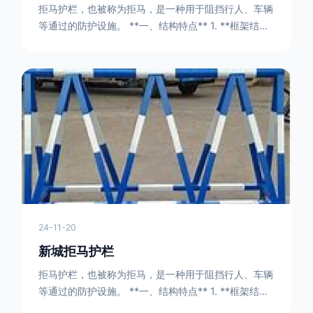
拒马护栏，也被称为拒马，是一种用于阻挡行人、车辆
等通过的防护设施。 **一、结构特点** 1. **框架结构
** - 拒马护栏通常由金属框架构成，一般采用钢管或者
型钢制作。框架的形状有多种，常见的是三角形或者长
方形的框架组合。这些框架相互连接，形成一个稳定的
结构，能够承受一定的冲击力。例如，在一些临时交通
管制的现场，三角形框架的拒马护栏可以很方便地拼接
在一起，像一个个小的三角锥形状的结构单
24-11-20
新城拒马护栏
拒马护栏，也被称为拒马，是一种用于阻挡行人、车辆
等通过的防护设施。 **一、结构特点** 1. **框架结构
** - 拒马护栏通常由金属框架构成，一般采用钢管或者