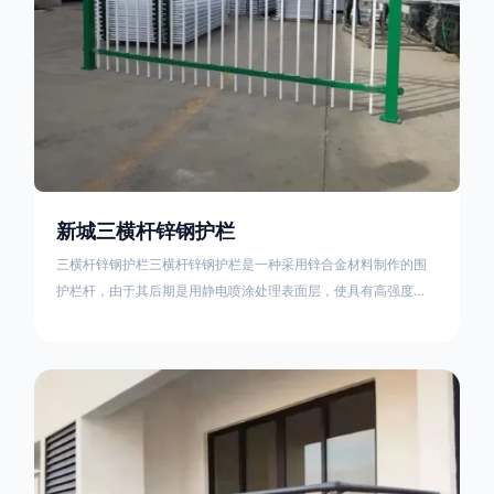
新城三横杆锌钢护栏
三横杆锌钢护栏三横杆锌钢护栏是一种采用锌合金材料制作的围
护栏杆，由于其后期是用静电喷涂处理表面层，使具有高强度、
高硬度、外观精美、色泽鲜艳等优点，成为住宅小区、工厂院
校、道路交通等使用的主流产品。星工(XINGGONG)是一家专业
生产锌钢护栏的公司，其三横杆锌钢护栏特点如下：1线条流畅，
色彩鲜明，稳重大气；2坚固耐用，经济实惠；3样式结构设计多
样化满足各种不同场所的需求 。三横杆锌钢护栏的使用方法