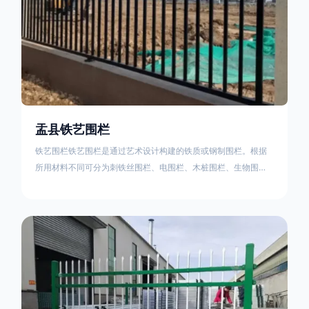
盂县铁艺围栏
铁艺围栏铁艺围栏是通过艺术设计构建的铁质或钢制围栏。根据
所用材料不同可分为刺铁丝围栏、电围栏、木桩围栏、生物围
栏、铁丝网围栏、沟围栏、土墙围栏、石块墙围栏、柳芭围栏、
PVC围栏、水泥围栏等。铁艺围栏是通过艺术设计构建的铁质或
钢制围栏。根据所用材料不同可分为刺铁丝围栏、电围栏、木桩
围栏、生物围栏、铁丝网围栏、沟围栏、土墙围栏、石块墙围
栏、柳芭围栏、PVC围栏、水泥围栏等。如果您需要使用铁艺围
栏，建议