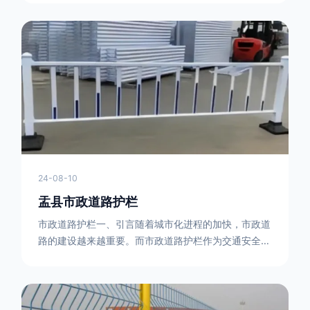
型钢制作。框架的形状有多种，常见的是三角形或者长
方形的框架组合。这些框架相互连接，形成一个稳定的
结构，能够承受一定的冲击力。例如，在一些临时交通
管制的现场，三角形框架的拒马护栏可以很方便地拼接
在一起，像一个个小的三角锥形状的结构单
24-08-10
盂县市政道路护栏
市政道路护栏一、引言随着城市化进程的加快，市政道
路的建设越来越重要。而市政道路护栏作为交通安全的
重要组成部分，也受到了越来越多的关注。本文将对市
政道路护栏的重要性进行详细阐述。二、市政道路护栏
的功能防护功能：市政道路护栏的主要功能是防止车辆
失控，保护行人安全。它可以有效地阻止因驾驶员疏忽