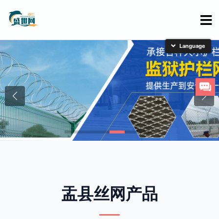
简体中文
English
日本語
한국어
盂县丝网产品