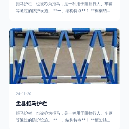
拒马护栏，也被称为拒马，是一种用于阻挡行人、车辆
等通过的防护设施。 **一、结构特点** 1. **框架结构
** - 拒马护栏通常由金属框架构成，一般采用钢管或者
型钢制作。框架的形状有多种，常见的是三角形或者长
方形的框架组合。这些框架相互连接，形成一个稳定的
结构，能够承受一定的冲击力。例如，在一些临时交通
管制的现场，三角形框架的拒马护栏可以很方便地拼接
在一起，像一个个小的三角锥形状的结构单
24-11-20
盂县拒马护栏
拒马护栏，也被称为拒马，是一种用于阻挡行人、车辆
等通过的防护设施。 **一、结构特点** 1. **框架结构
** - 拒马护栏通常由金属框架构成，一般采用钢管或者