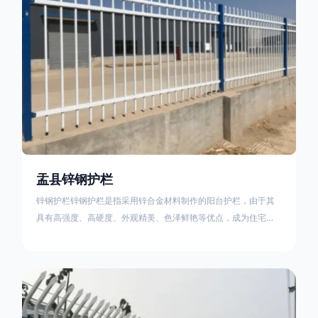
盂县锌钢护栏
锌钢护栏锌钢护栏是指采用锌合金材料制作的阳台护栏，由于其
具有高强度、高硬度、外观精美、色泽鲜艳等优点，成为住宅小
区使用的主流产品。传统的阳台护栏使用铁条、铝合金材料。锌
钢护栏的优点：强度高，不易变形；耐腐蚀性好，不易生锈；外
观美观，颜色丰富；安装方便，不需要焊接。锌钢护栏的缺点：
价格相对较高；重量较大。锌钢护栏的使用注意事项如下：在材
料选择上应选购强度达到标准的锌钢材料，避免使用柔软的质量