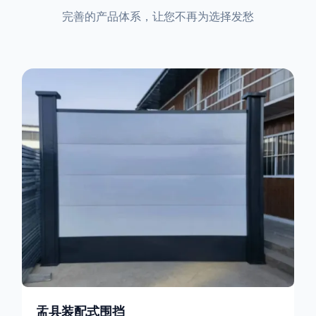
完善的产品体系，让您不再为选择发愁
盂县装配式围挡