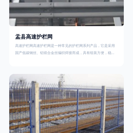
盂县高速护栏网
高速护栏网高速护栏网是一种常见的护栏网系列产品，它是采用
国产低碳钢丝、铝镁合金丝编织焊接而成，具有组装方便，稳定
耐用的特点。高速公路护栏网分两种类，一种是高速公路中间的
防眩网，其作用是防止对面车辆灯光的照射，增加公路行驶的安
全性。另一种是高速公路两侧的防护网，其作用是防止车辆失控
冲出路面，保护行车人员和车辆的安全 。双边丝高速护栏网又
称‘双边丝隔离栅’，采用冷拔低碳钢丝焊接成网筒状卷边与网面一
体，