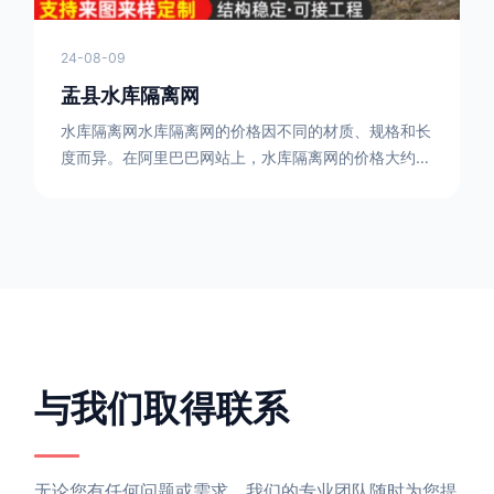
24-08-09
盂县水库隔离网
水库隔离网水库隔离网的价格因不同的材质、规格和长
度而异。在阿里巴巴网站上，水库隔离网的价格大约在
每平方米10元人民币左右。如果您需要更详细的信
息，可以直接联系我们。水库隔离网人工费的计算方法
因地区、工程量、材料等因素而异。一般来说，水库隔
离网人工费是指直接从事边坡防护网建筑安装工程施工
的生产工人开支的各项费用。人工费在150元一米，施
工费在10-12元一米，这个要根据实际的场地和工作环
境 。需要注
与我们取得联系
无论您有任何问题或需求，我们的专业团队随时为您提