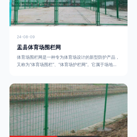
24-08-09
盂县体育场围栏网
体育场围栏网是一种专为体育场设计的新型防护产品，
又称为“体育场围栏”、“体育场护栏网”。它属于场地围
网的一种，可以在现场施工安装围柱、围网，
17631598285大特点是灵活性强，可根据要求随时调
整。体育场围栏网的材质有很多种，如钢丝绳网、聚酯
纤维网、玻璃纤维网等。不同材质的体育场围栏网具有
不同的特点和优缺点。例如，钢丝绳网具有强度高、耐
腐蚀、耐磨损等特点；聚酯纤维网则具有柔韧性好、透
气性好等特点。体育场围栏网是一种