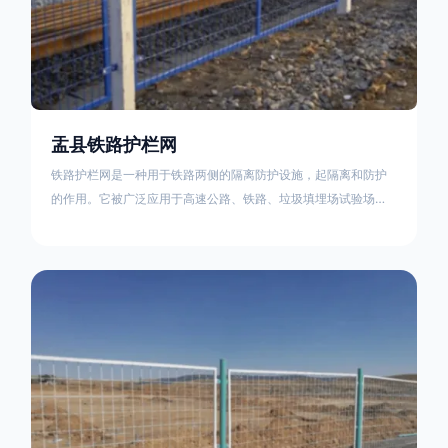
盂县铁路护栏网
铁路护栏网是一种用于铁路两侧的隔离防护设施，起隔离和防护
的作用。它被广泛应用于高速公路、铁路、垃圾填埋场试验场
地，具有优良的隔离性能，耐用、美观、视野开阔。铁路护栏网
的内在质量在于原材料及加工过程，它的外观质量取决于施工过
程，施工中要重视施工准备和打桩机的组合，不断总结经验，加
强施工管理，是安装质量得以保证。铁路护栏网是一种用于铁路
两侧的隔离防护设施，它的主要作用是防止车辆和人员越过护栏
造成危险事