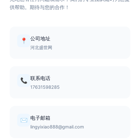
供帮助。期待与您的合作！
公司地址
📍
河北盛世网
联系电话
📞
17631598285
电子邮箱
✉️
lingyixiao888@gmail.com