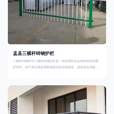
盂县三横杆锌钢护栏
三横杆锌钢护栏三横杆锌钢护栏是一种采用锌合金材料制作的围
护栏杆，由于其后期是用静电喷涂处理表面层，使具有高强度、
高硬度、外观精美、色泽鲜艳等优点，成为住宅小区、工厂院
校、道路交通等使用的主流产品。星工(XINGGONG)是一家专业
生产锌钢护栏的公司，其三横杆锌钢护栏特点如下：1线条流畅，
色彩鲜明，稳重大气；2坚固耐用，经济实惠；3样式结构设计多
样化满足各种不同场所的需求 。三横杆锌钢护栏的使用方法