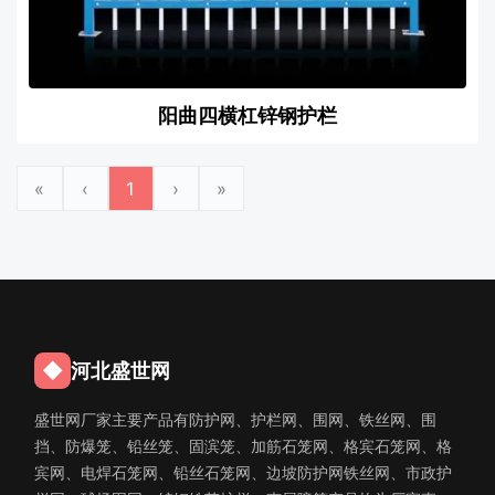
阳曲四横杠锌钢护栏
«
‹
1
›
»
◆
河北盛世网
盛世网厂家主要产品有防护网、护栏网、围网、铁丝网、围
挡、防爆笼、铅丝笼、固滨笼、加筋石笼网、格宾石笼网、格
宾网、电焊石笼网、铅丝石笼网、边坡防护网铁丝网、市政护