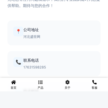
供帮助。期待与您的合作！
公司地址
📍
河北盛世网
联系电话
📞
17631598285
首页
产品
关于
客服
电子邮箱
✉️
lingyixiao888@gmail.com