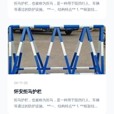
拒马护栏，也被称为拒马，是一种用于阻挡行人、车辆
等通过的防护设施。 **一、结构特点** 1. **框架结构
** - 拒马护栏通常由金属框架构成，一般采用钢管或者
型钢制作。框架的形状有多种，常见的是三角形或者长
方形的框架组合。这些框架相互连接，形成一个稳定的
结构，能够承受一定的冲击力。例如，在一些临时交通
管制的现场，三角形框架的拒马护栏可以很方便地拼接
在一起，像一个个小的三角锥形状的结构单
24-11-20
怀安拒马护栏
拒马护栏，也被称为拒马，是一种用于阻挡行人、车辆
等通过的防护设施。 **一、结构特点** 1. **框架结构
** - 拒马护栏通常由金属框架构成，一般采用钢管或者