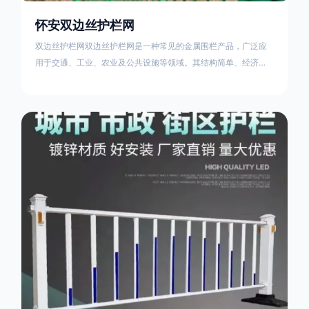
怀安双边丝护栏网
双边丝护栏网双边丝护栏网是一种常见的金属围栏产品，广泛应
用于交通、工业、农业及公共设施等领域。其结构简单、经济实
用且安装便捷，具有多样化的防护功能。以下从多个维度对其特
点、用途及技术规范进行综合解析：一、基本概述定义与结构双
边丝护栏网由低碳钢丝（Q235材质）通过焊接或编织形成网格结
构，网片两侧各有一根加固的纵向钢丝（双边丝），用于与立柱
连接固定。其表面通常采用镀锌、喷塑或浸塑处理，以增强耐腐
蚀性