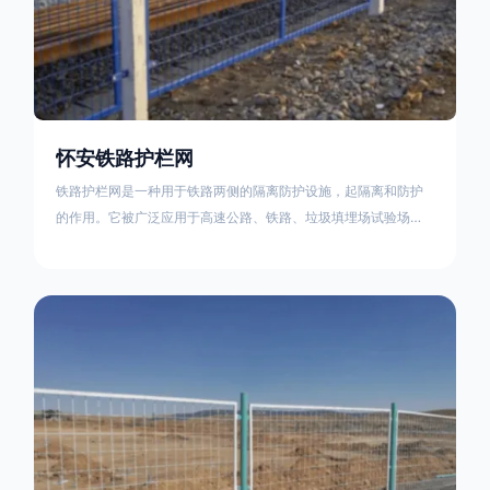
怀安铁路护栏网
铁路护栏网是一种用于铁路两侧的隔离防护设施，起隔离和防护
的作用。它被广泛应用于高速公路、铁路、垃圾填埋场试验场
地，具有优良的隔离性能，耐用、美观、视野开阔。铁路护栏网
的内在质量在于原材料及加工过程，它的外观质量取决于施工过
程，施工中要重视施工准备和打桩机的组合，不断总结经验，加
强施工管理，是安装质量得以保证。铁路护栏网是一种用于铁路
两侧的隔离防护设施，它的主要作用是防止车辆和人员越过护栏
造成危险事