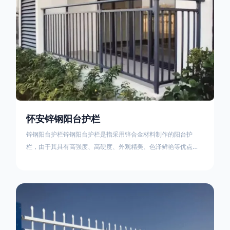
怀安锌钢阳台护栏
锌钢阳台护栏锌钢阳台护栏是指采用锌合金材料制作的阳台护
栏，由于其具有高强度、高硬度、外观精美、色泽鲜艳等优点，
成为住宅小区使用的主流产品。颜色多样化，21世纪新型产品，
锌钢护栏栅栏锌钢百叶窗锌钢防盗窗锌钢防护栏锌钢配件组合锌
钢组装护栏组装防盗窗组装防护栏组装锌合金组装。传统的阳台
护栏使用铁条材料，需要借助电焊等工艺技术，而且质地较软、
容易生锈、色彩单一。锌钢阳台护栏的安装方法因情况而异，但
是一般采