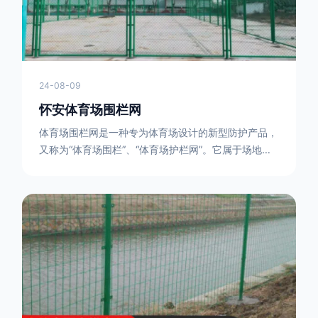
24-08-09
怀安体育场围栏网
体育场围栏网是一种专为体育场设计的新型防护产品，
又称为“体育场围栏”、“体育场护栏网”。它属于场地围
网的一种，可以在现场施工安装围柱、围网，
17631598285大特点是灵活性强，可根据要求随时调
整。体育场围栏网的材质有很多种，如钢丝绳网、聚酯
纤维网、玻璃纤维网等。不同材质的体育场围栏网具有
不同的特点和优缺点。例如，钢丝绳网具有强度高、耐
腐蚀、耐磨损等特点；聚酯纤维网则具有柔韧性好、透
气性好等特点。体育场围栏网是一种