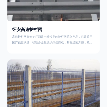
怀安高速护栏网
高速护栏网高速护栏网是一种常见的护栏网系列产品，它是采用
国产低碳钢丝、铝镁合金丝编织焊接而成，具有组装方便，稳定
耐用的特点。高速公路护栏网分两种类，一种是高速公路中间的
防眩网，其作用是防止对面车辆灯光的照射，增加公路行驶的安
全性。另一种是高速公路两侧的防护网，其作用是防止车辆失控
冲出路面，保护行车人员和车辆的安全 。双边丝高速护栏网又
称‘双边丝隔离栅’，采用冷拔低碳钢丝焊接成网筒状卷边与网面一
体，