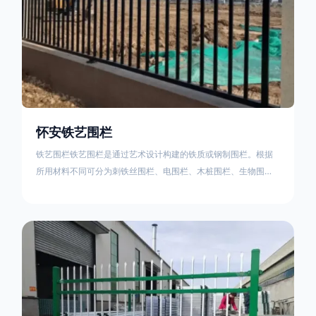
怀安铁艺围栏
铁艺围栏铁艺围栏是通过艺术设计构建的铁质或钢制围栏。根据
所用材料不同可分为刺铁丝围栏、电围栏、木桩围栏、生物围
栏、铁丝网围栏、沟围栏、土墙围栏、石块墙围栏、柳芭围栏、
PVC围栏、水泥围栏等。铁艺围栏是通过艺术设计构建的铁质或
钢制围栏。根据所用材料不同可分为刺铁丝围栏、电围栏、木桩
围栏、生物围栏、铁丝网围栏、沟围栏、土墙围栏、石块墙围
栏、柳芭围栏、PVC围栏、水泥围栏等。如果您需要使用铁艺围
栏，建议