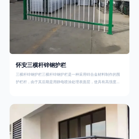
怀安三横杆锌钢护栏
三横杆锌钢护栏三横杆锌钢护栏是一种采用锌合金材料制作的围
护栏杆，由于其后期是用静电喷涂处理表面层，使具有高强度、
高硬度、外观精美、色泽鲜艳等优点，成为住宅小区、工厂院
校、道路交通等使用的主流产品。星工(XINGGONG)是一家专业
生产锌钢护栏的公司，其三横杆锌钢护栏特点如下：1线条流畅，
色彩鲜明，稳重大气；2坚固耐用，经济实惠；3样式结构设计多
样化满足各种不同场所的需求 。三横杆锌钢护栏的使用方法