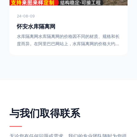
24-08-09
怀安水库隔离网
水库隔离网水库隔离网的价格因不同的材质、规格和长
度而异。在阿里巴巴网站上，水库隔离网的价格大约在
每平方米10元人民币左右。如果您需要更详细的信
息，可以直接联系我们。水库隔离网人工费的计算方法
因地区、工程量、材料等因素而异。一般来说，水库隔
离网人工费是指直接从事边坡防护网建筑安装工程施工
的生产工人开支的各项费用。人工费在150元一米，施
工费在10-12元一米，这个要根据实际的场地和工作环
境 。需要注
与我们取得联系
无论您有任何问题或需求，我们的专业团队随时为您提