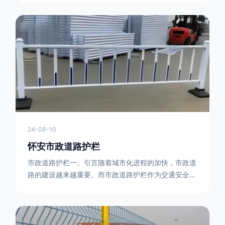
型钢制作。框架的形状有多种，常见的是三角形或者长
方形的框架组合。这些框架相互连接，形成一个稳定的
结构，能够承受一定的冲击力。例如，在一些临时交通
管制的现场，三角形框架的拒马护栏可以很方便地拼接
在一起，像一个个小的三角锥形状的结构单
24-08-10
怀安市政道路护栏
市政道路护栏一、引言随着城市化进程的加快，市政道
路的建设越来越重要。而市政道路护栏作为交通安全的
重要组成部分，也受到了越来越多的关注。本文将对市
政道路护栏的重要性进行详细阐述。二、市政道路护栏
的功能防护功能：市政道路护栏的主要功能是防止车辆
失控，保护行人安全。它可以有效地阻止因驾驶员疏忽