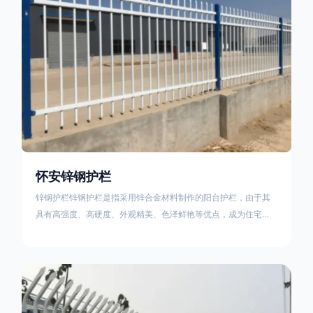
怀安锌钢护栏
锌钢护栏锌钢护栏是指采用锌合金材料制作的阳台护栏，由于其
具有高强度、高硬度、外观精美、色泽鲜艳等优点，成为住宅小
区使用的主流产品。传统的阳台护栏使用铁条、铝合金材料。锌
钢护栏的优点：强度高，不易变形；耐腐蚀性好，不易生锈；外
观美观，颜色丰富；安装方便，不需要焊接。锌钢护栏的缺点：
价格相对较高；重量较大。锌钢护栏的使用注意事项如下：在材
料选择上应选购强度达到标准的锌钢材料，避免使用柔软的质量