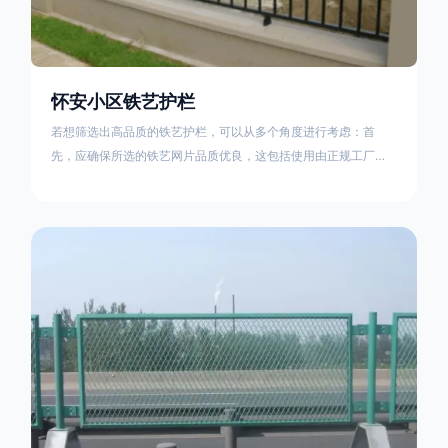
怀安小区铁艺护栏
若想筛选出高品质的铁艺护栏，可以从多个角度进行考虑：首
先，应确保所选的铁艺网片品质优良，这包括使用由正规工厂生
产的盘条制成的铁丝；其次是铁艺的焊接或制作工艺，这需要看
技术员和良好的制造机器之间的熟练程度。其次，选择耐用的锻
造铁艺产品，这类铁艺护栏比普通钢管护栏要坚固许多，且外观
更加美观、有层次。此外，还应注重立柱与框架的选择，例如角
钢或圆钢的选用应根据不同部位的需求来定，以确保整体结构的
稳固性。17631598285