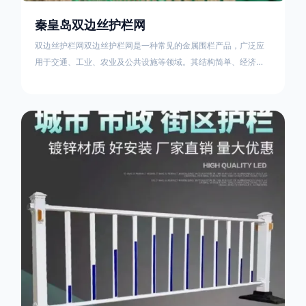
秦皇岛双边丝护栏网
双边丝护栏网双边丝护栏网是一种常见的金属围栏产品，广泛应
用于交通、工业、农业及公共设施等领域。其结构简单、经济实
用且安装便捷，具有多样化的防护功能。以下从多个维度对其特
点、用途及技术规范进行综合解析：一、基本概述定义与结构双
边丝护栏网由低碳钢丝（Q235材质）通过焊接或编织形成网格结
构，网片两侧各有一根加固的纵向钢丝（双边丝），用于与立柱
连接固定。其表面通常采用镀锌、喷塑或浸塑处理，以增强耐腐
蚀性