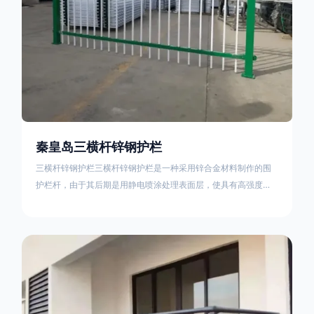
秦皇岛三横杆锌钢护栏
三横杆锌钢护栏三横杆锌钢护栏是一种采用锌合金材料制作的围
护栏杆，由于其后期是用静电喷涂处理表面层，使具有高强度、
高硬度、外观精美、色泽鲜艳等优点，成为住宅小区、工厂院
校、道路交通等使用的主流产品。星工(XINGGONG)是一家专业
生产锌钢护栏的公司，其三横杆锌钢护栏特点如下：1线条流畅，
色彩鲜明，稳重大气；2坚固耐用，经济实惠；3样式结构设计多
样化满足各种不同场所的需求 。三横杆锌钢护栏的使用方法