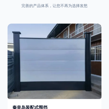
完善的产品体系，让您不再为选择发愁
秦皇岛装配式围挡