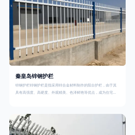
秦皇岛锌钢护栏
锌钢护栏锌钢护栏是指采用锌合金材料制作的阳台护栏，由于其
具有高强度、高硬度、外观精美、色泽鲜艳等优点，成为住宅小
区使用的主流产品。传统的阳台护栏使用铁条、铝合金材料。锌
钢护栏的优点：强度高，不易变形；耐腐蚀性好，不易生锈；外
观美观，颜色丰富；安装方便，不需要焊接。锌钢护栏的缺点：
价格相对较高；重量较大。锌钢护栏的使用注意事项如下：在材
料选择上应选购强度达到标准的锌钢材料，避免使用柔软的质量