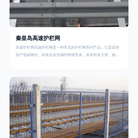
秦皇岛高速护栏网
高速护栏网高速护栏网是一种常见的护栏网系列产品，它是采用
国产低碳钢丝、铝镁合金丝编织焊接而成，具有组装方便，稳定
耐用的特点。高速公路护栏网分两种类，一种是高速公路中间的
防眩网，其作用是防止对面车辆灯光的照射，增加公路行驶的安
全性。另一种是高速公路两侧的防护网，其作用是防止车辆失控
冲出路面，保护行车人员和车辆的安全 。双边丝高速护栏网又
称‘双边丝隔离栅’，采用冷拔低碳钢丝焊接成网筒状卷边与网面一
体，