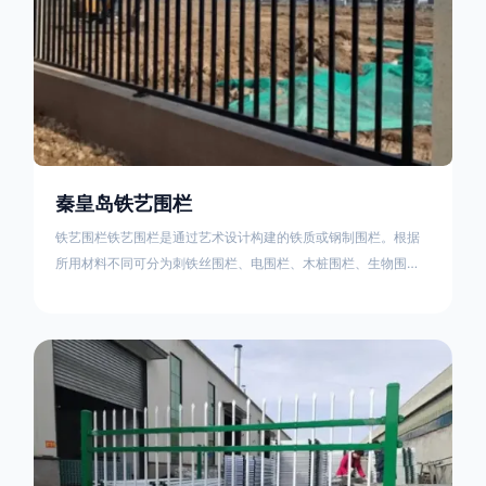
秦皇岛铁艺围栏
铁艺围栏铁艺围栏是通过艺术设计构建的铁质或钢制围栏。根据
所用材料不同可分为刺铁丝围栏、电围栏、木桩围栏、生物围
栏、铁丝网围栏、沟围栏、土墙围栏、石块墙围栏、柳芭围栏、
PVC围栏、水泥围栏等。铁艺围栏是通过艺术设计构建的铁质或
钢制围栏。根据所用材料不同可分为刺铁丝围栏、电围栏、木桩
围栏、生物围栏、铁丝网围栏、沟围栏、土墙围栏、石块墙围
栏、柳芭围栏、PVC围栏、水泥围栏等。如果您需要使用铁艺围
栏，建议