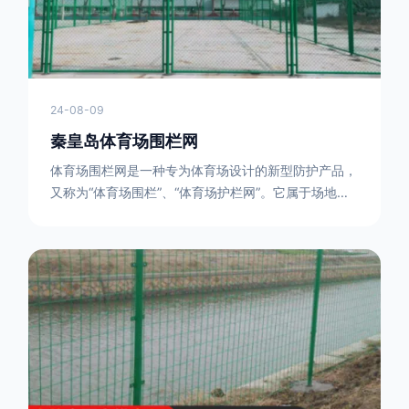
24-08-09
秦皇岛体育场围栏网
体育场围栏网是一种专为体育场设计的新型防护产品，
又称为“体育场围栏”、“体育场护栏网”。它属于场地围
网的一种，可以在现场施工安装围柱、围网，
17631598285大特点是灵活性强，可根据要求随时调
整。体育场围栏网的材质有很多种，如钢丝绳网、聚酯
纤维网、玻璃纤维网等。不同材质的体育场围栏网具有
不同的特点和优缺点。例如，钢丝绳网具有强度高、耐
腐蚀、耐磨损等特点；聚酯纤维网则具有柔韧性好、透
气性好等特点。体育场围栏网是一种