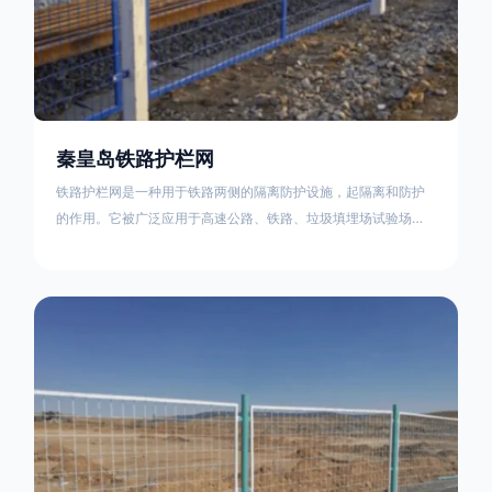
秦皇岛铁路护栏网
铁路护栏网是一种用于铁路两侧的隔离防护设施，起隔离和防护
的作用。它被广泛应用于高速公路、铁路、垃圾填埋场试验场
地，具有优良的隔离性能，耐用、美观、视野开阔。铁路护栏网
的内在质量在于原材料及加工过程，它的外观质量取决于施工过
程，施工中要重视施工准备和打桩机的组合，不断总结经验，加
强施工管理，是安装质量得以保证。铁路护栏网是一种用于铁路
两侧的隔离防护设施，它的主要作用是防止车辆和人员越过护栏
造成危险事