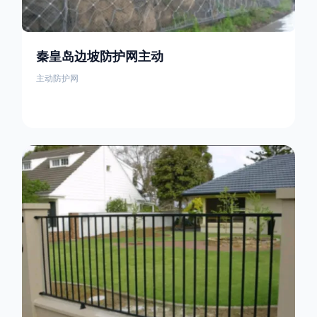
秦皇岛边坡防护网主动
主动防护网