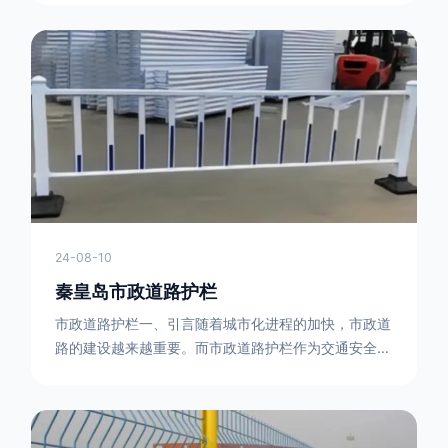
型钢制作。框架的形状有多种，常见的是三角形或者长
方形的框架组合。这些框架相互连接，形成一个稳定的
结构，能够承受一定的冲击力。例如，在一些临时交通
管制的现场，三角形框架的拒马护栏可以很方便地拼接
在一起，像一个个小的三角锥形状的结构单
24-08-10
秦皇岛市政道路护栏
市政道路护栏一、引言随着城市化进程的加快，市政道
路的建设越来越重要。而市政道路护栏作为交通安全的
重要组成部分，也受到了越来越多的关注。本文将对市
政道路护栏的重要性进行详细阐述。二、市政道路护栏
的功能防护功能：市政道路护栏的主要功能是防止车辆
失控，保护行人安全。它可以有效地阻止因驾驶员疏忽