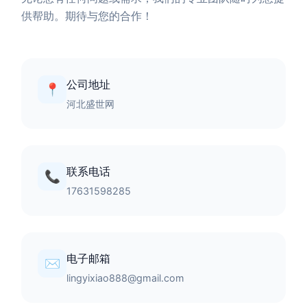
供帮助。期待与您的合作！
公司地址
📍
河北盛世网
联系电话
📞
17631598285
电子邮箱
✉️
lingyixiao888@gmail.com