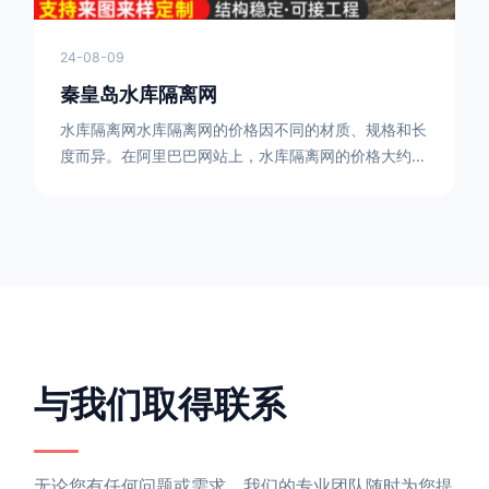
24-08-09
秦皇岛水库隔离网
水库隔离网水库隔离网的价格因不同的材质、规格和长
度而异。在阿里巴巴网站上，水库隔离网的价格大约在
每平方米10元人民币左右。如果您需要更详细的信
息，可以直接联系我们。水库隔离网人工费的计算方法
因地区、工程量、材料等因素而异。一般来说，水库隔
离网人工费是指直接从事边坡防护网建筑安装工程施工
的生产工人开支的各项费用。人工费在150元一米，施
工费在10-12元一米，这个要根据实际的场地和工作环
境 。需要注
与我们取得联系
无论您有任何问题或需求，我们的专业团队随时为您提