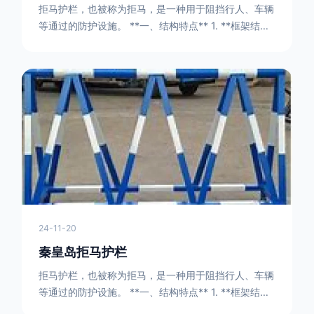
拒马护栏，也被称为拒马，是一种用于阻挡行人、车辆
等通过的防护设施。 **一、结构特点** 1. **框架结构
** - 拒马护栏通常由金属框架构成，一般采用钢管或者
型钢制作。框架的形状有多种，常见的是三角形或者长
方形的框架组合。这些框架相互连接，形成一个稳定的
结构，能够承受一定的冲击力。例如，在一些临时交通
管制的现场，三角形框架的拒马护栏可以很方便地拼接
在一起，像一个个小的三角锥形状的结构单
24-11-20
秦皇岛拒马护栏
拒马护栏，也被称为拒马，是一种用于阻挡行人、车辆
等通过的防护设施。 **一、结构特点** 1. **框架结构
** - 拒马护栏通常由金属框架构成，一般采用钢管或者