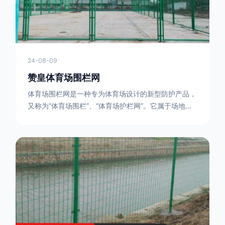
24-08-09
赞皇体育场围栏网
体育场围栏网是一种专为体育场设计的新型防护产品，
又称为“体育场围栏”、“体育场护栏网”。它属于场地围
网的一种，可以在现场施工安装围柱、围网，
17631598285大特点是灵活性强，可根据要求随时调
整。体育场围栏网的材质有很多种，如钢丝绳网、聚酯
纤维网、玻璃纤维网等。不同材质的体育场围栏网具有
不同的特点和优缺点。例如，钢丝绳网具有强度高、耐
腐蚀、耐磨损等特点；聚酯纤维网则具有柔韧性好、透
气性好等特点。体育场围栏网是一种