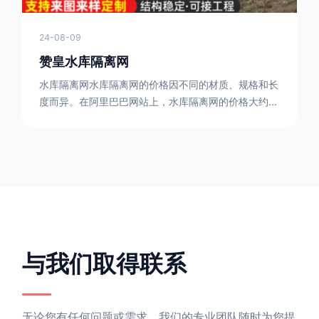
24-08-09
赞皇水库隔离网
水库隔离网水库隔离网的价格因不同的材质、规格和长
度而异。在阿里巴巴网站上，水库隔离网的价格大约在
每平方米10元人民币左右。如果您需要更详细的信
息，可以直接联系我们。水库隔离网人工费的计算方法
因地区、工程量、材料等因素而异。一般来说，水库隔
离网人工费是指直接从事边坡防护网建筑安装工程施工
的生产工人开支的各项费用。人工费在150元一米，施
工费在10-12元一米，这个要根据实际的场地和工作环
境 。需要注
与我们取得联系
无论您有任何问题或需求，我们的专业团队随时为您提