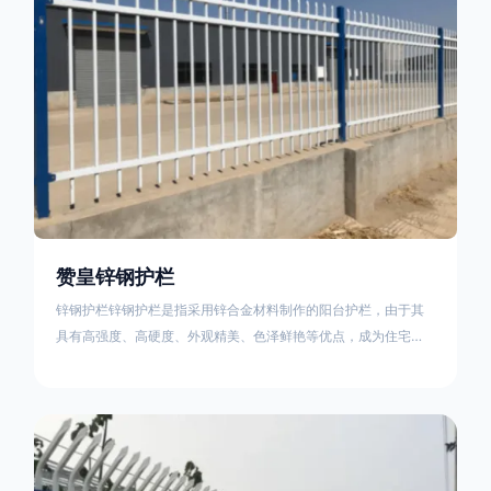
赞皇锌钢护栏
锌钢护栏锌钢护栏是指采用锌合金材料制作的阳台护栏，由于其
具有高强度、高硬度、外观精美、色泽鲜艳等优点，成为住宅小
区使用的主流产品。传统的阳台护栏使用铁条、铝合金材料。锌
钢护栏的优点：强度高，不易变形；耐腐蚀性好，不易生锈；外
观美观，颜色丰富；安装方便，不需要焊接。锌钢护栏的缺点：
价格相对较高；重量较大。锌钢护栏的使用注意事项如下：在材
料选择上应选购强度达到标准的锌钢材料，避免使用柔软的质量