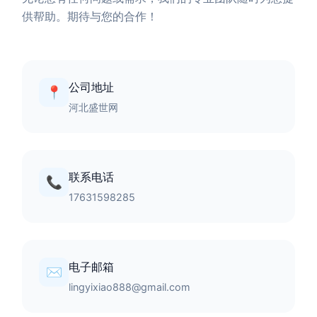
供帮助。期待与您的合作！
公司地址
📍
河北盛世网
联系电话
📞
17631598285
电子邮箱
✉️
lingyixiao888@gmail.com