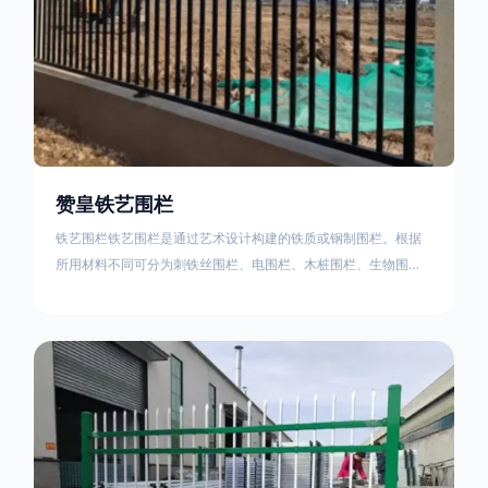
赞皇铁艺围栏
铁艺围栏铁艺围栏是通过艺术设计构建的铁质或钢制围栏。根据
所用材料不同可分为刺铁丝围栏、电围栏、木桩围栏、生物围
栏、铁丝网围栏、沟围栏、土墙围栏、石块墙围栏、柳芭围栏、
PVC围栏、水泥围栏等。铁艺围栏是通过艺术设计构建的铁质或
钢制围栏。根据所用材料不同可分为刺铁丝围栏、电围栏、木桩
围栏、生物围栏、铁丝网围栏、沟围栏、土墙围栏、石块墙围
栏、柳芭围栏、PVC围栏、水泥围栏等。如果您需要使用铁艺围
栏，建议