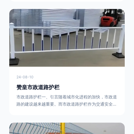
型钢制作。框架的形状有多种，常见的是三角形或者长
方形的框架组合。这些框架相互连接，形成一个稳定的
结构，能够承受一定的冲击力。例如，在一些临时交通
管制的现场，三角形框架的拒马护栏可以很方便地拼接
在一起，像一个个小的三角锥形状的结构单
24-08-10
赞皇市政道路护栏
市政道路护栏一、引言随着城市化进程的加快，市政道
路的建设越来越重要。而市政道路护栏作为交通安全的
重要组成部分，也受到了越来越多的关注。本文将对市
政道路护栏的重要性进行详细阐述。二、市政道路护栏
的功能防护功能：市政道路护栏的主要功能是防止车辆
失控，保护行人安全。它可以有效地阻止因驾驶员疏忽