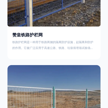
赞皇铁路护栏网
铁路护栏网是一种用于铁路两侧的隔离防护设施，起隔离和防护
的作用。它被广泛应用于高速公路、铁路、垃圾填埋场试验场
地，具有优良的隔离性能，耐用、美观、视野开阔。铁路护栏网
的内在质量在于原材料及加工过程，它的外观质量取决于施工过
程，施工中要重视施工准备和打桩机的组合，不断总结经验，加
强施工管理，是安装质量得以保证。铁路护栏网是一种用于铁路
两侧的隔离防护设施，它的主要作用是防止车辆和人员越过护栏
造成危险事