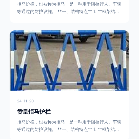
拒马护栏，也被称为拒马，是一种用于阻挡行人、车辆
等通过的防护设施。 **一、结构特点** 1. **框架结构
** - 拒马护栏通常由金属框架构成，一般采用钢管或者
型钢制作。框架的形状有多种，常见的是三角形或者长
方形的框架组合。这些框架相互连接，形成一个稳定的
结构，能够承受一定的冲击力。例如，在一些临时交通
管制的现场，三角形框架的拒马护栏可以很方便地拼接
在一起，像一个个小的三角锥形状的结构单
24-11-20
赞皇拒马护栏
拒马护栏，也被称为拒马，是一种用于阻挡行人、车辆
等通过的防护设施。 **一、结构特点** 1. **框架结构
** - 拒马护栏通常由金属框架构成，一般采用钢管或者