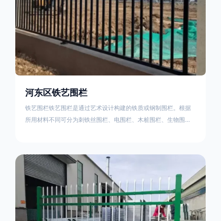
河东区铁艺围栏
铁艺围栏铁艺围栏是通过艺术设计构建的铁质或钢制围栏。根据
所用材料不同可分为刺铁丝围栏、电围栏、木桩围栏、生物围
栏、铁丝网围栏、沟围栏、土墙围栏、石块墙围栏、柳芭围栏、
PVC围栏、水泥围栏等。铁艺围栏是通过艺术设计构建的铁质或
钢制围栏。根据所用材料不同可分为刺铁丝围栏、电围栏、木桩
围栏、生物围栏、铁丝网围栏、沟围栏、土墙围栏、石块墙围
栏、柳芭围栏、PVC围栏、水泥围栏等。如果您需要使用铁艺围
栏，建议