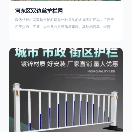
河东区双边丝护栏网
双边丝护栏网双边丝护栏网是一种常见的金属围栏产品，广泛应
用于交通、工业、农业及公共设施等领域。其结构简单、经济实
用且安装便捷，具有多样化的防护功能。以下从多个维度对其特
点、用途及技术规范进行综合解析：一、基本概述定义与结构双
边丝护栏网由低碳钢丝（Q235材质）通过焊接或编织形成网格结
构，网片两侧各有一根加固的纵向钢丝（双边丝），用于与立柱
连接固定。其表面通常采用镀锌、喷塑或浸塑处理，以增强耐腐
蚀性