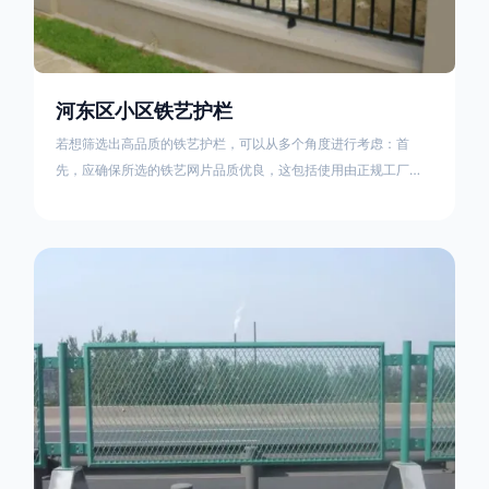
河东区小区铁艺护栏
若想筛选出高品质的铁艺护栏，可以从多个角度进行考虑：首
先，应确保所选的铁艺网片品质优良，这包括使用由正规工厂生
产的盘条制成的铁丝；其次是铁艺的焊接或制作工艺，这需要看
技术员和良好的制造机器之间的熟练程度。其次，选择耐用的锻
造铁艺产品，这类铁艺护栏比普通钢管护栏要坚固许多，且外观
更加美观、有层次。此外，还应注重立柱与框架的选择，例如角
钢或圆钢的选用应根据不同部位的需求来定，以确保整体结构的
稳固性。17631598285