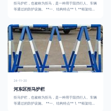
拒马护栏，也被称为拒马，是一种用于阻挡行人、车辆
等通过的防护设施。 **一、结构特点** 1. **框架结构
** - 拒马护栏通常由金属框架构成，一般采用钢管或者
型钢制作。框架的形状有多种，常见的是三角形或者长
方形的框架组合。这些框架相互连接，形成一个稳定的
结构，能够承受一定的冲击力。例如，在一些临时交通
管制的现场，三角形框架的拒马护栏可以很方便地拼接
在一起，像一个个小的三角锥形状的结构单
24-11-20
河东区拒马护栏
拒马护栏，也被称为拒马，是一种用于阻挡行人、车辆
等通过的防护设施。 **一、结构特点** 1. **框架结构
** - 拒马护栏通常由金属框架构成，一般采用钢管或者