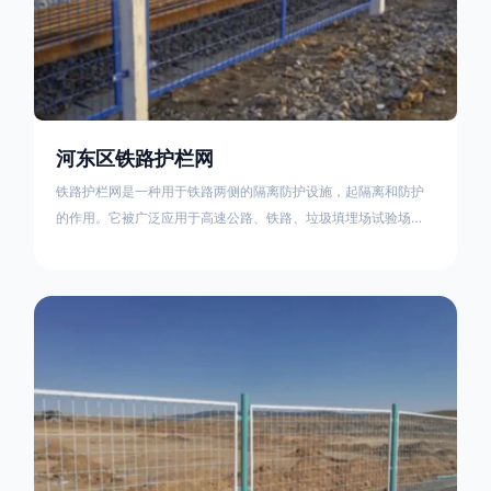
河东区铁路护栏网
铁路护栏网是一种用于铁路两侧的隔离防护设施，起隔离和防护
的作用。它被广泛应用于高速公路、铁路、垃圾填埋场试验场
地，具有优良的隔离性能，耐用、美观、视野开阔。铁路护栏网
的内在质量在于原材料及加工过程，它的外观质量取决于施工过
程，施工中要重视施工准备和打桩机的组合，不断总结经验，加
强施工管理，是安装质量得以保证。铁路护栏网是一种用于铁路
两侧的隔离防护设施，它的主要作用是防止车辆和人员越过护栏
造成危险事