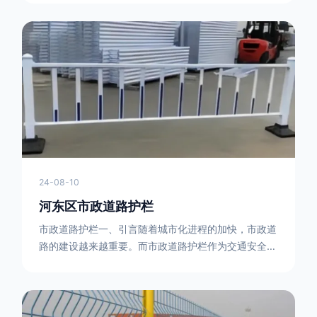
型钢制作。框架的形状有多种，常见的是三角形或者长
方形的框架组合。这些框架相互连接，形成一个稳定的
结构，能够承受一定的冲击力。例如，在一些临时交通
管制的现场，三角形框架的拒马护栏可以很方便地拼接
在一起，像一个个小的三角锥形状的结构单
24-08-10
河东区市政道路护栏
市政道路护栏一、引言随着城市化进程的加快，市政道
路的建设越来越重要。而市政道路护栏作为交通安全的
重要组成部分，也受到了越来越多的关注。本文将对市
政道路护栏的重要性进行详细阐述。二、市政道路护栏
的功能防护功能：市政道路护栏的主要功能是防止车辆
失控，保护行人安全。它可以有效地阻止因驾驶员疏忽