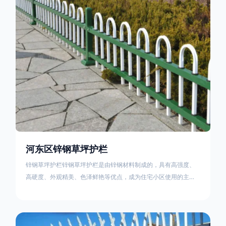
住宅小区、工厂院校、道路交通等场所。该产品具有高强度、高
硬度、外观
河东区锌钢草坪护栏
锌钢草坪护栏锌钢草坪护栏是由锌钢材料制成的，具有高强度、
高硬度、外观精美、色泽鲜艳等优点，成为住宅小区使用的主流
产品。传统的阳台护栏使用铁条、铝合金材料。需要借助电焊等
工艺技术，而且质地较软、容易生锈、色彩单一。锌钢草坪护栏
的使用方法主要是应用在人员行走的边界处，这就需要锌钢草坪
护栏产品的表面设计较为圆滑，减少人员不小心碰触锌钢草坪护