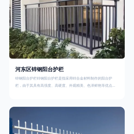
河东区锌钢阳台护栏
锌钢阳台护栏锌钢阳台护栏是指采用锌合金材料制作的阳台护
栏，由于其具有高强度、高硬度、外观精美、色泽鲜艳等优点，
成为住宅小区使用的主流产品。颜色多样化，21世纪新型产品，
锌钢护栏栅栏锌钢百叶窗锌钢防盗窗锌钢防护栏锌钢配件组合锌
钢组装护栏组装防盗窗组装防护栏组装锌合金组装。传统的阳台
护栏使用铁条材料，需要借助电焊等工艺技术，而且质地较软、
容易生锈、色彩单一。锌钢阳台护栏的安装方法因情况而异，但
是一般采