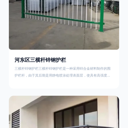
河东区三横杆锌钢护栏
三横杆锌钢护栏三横杆锌钢护栏是一种采用锌合金材料制作的围
护栏杆，由于其后期是用静电喷涂处理表面层，使具有高强度、
高硬度、外观精美、色泽鲜艳等优点，成为住宅小区、工厂院
校、道路交通等使用的主流产品。星工(XINGGONG)是一家专业
生产锌钢护栏的公司，其三横杆锌钢护栏特点如下：1线条流畅，
色彩鲜明，稳重大气；2坚固耐用，经济实惠；3样式结构设计多
样化满足各种不同场所的需求 。三横杆锌钢护栏的使用方法