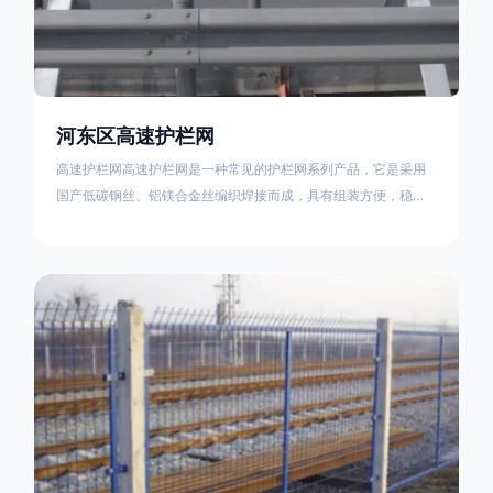
河东区高速护栏网
高速护栏网高速护栏网是一种常见的护栏网系列产品，它是采用
国产低碳钢丝、铝镁合金丝编织焊接而成，具有组装方便，稳定
耐用的特点。高速公路护栏网分两种类，一种是高速公路中间的
防眩网，其作用是防止对面车辆灯光的照射，增加公路行驶的安
全性。另一种是高速公路两侧的防护网，其作用是防止车辆失控
冲出路面，保护行车人员和车辆的安全 。双边丝高速护栏网又
称‘双边丝隔离栅’，采用冷拔低碳钢丝焊接成网筒状卷边与网面一
体，