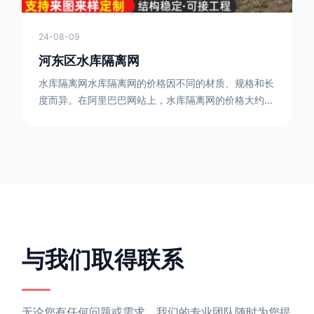
24-08-09
河东区水库隔离网
水库隔离网水库隔离网的价格因不同的材质、规格和长
度而异。在阿里巴巴网站上，水库隔离网的价格大约在
每平方米10元人民币左右。如果您需要更详细的信
息，可以直接联系我们。水库隔离网人工费的计算方法
因地区、工程量、材料等因素而异。一般来说，水库隔
离网人工费是指直接从事边坡防护网建筑安装工程施工
的生产工人开支的各项费用。人工费在150元一米，施
工费在10-12元一米，这个要根据实际的场地和工作环
境 。需要注
与我们取得联系
无论您有任何问题或需求，我们的专业团队随时为您提