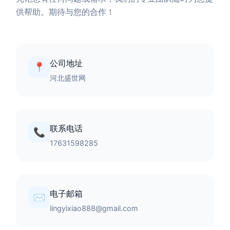
供帮助。期待与您的合作！
公司地址
📍
河北盛世网
联系电话
📞
17631598285
电子邮箱
✉️
lingyixiao888@gmail.com