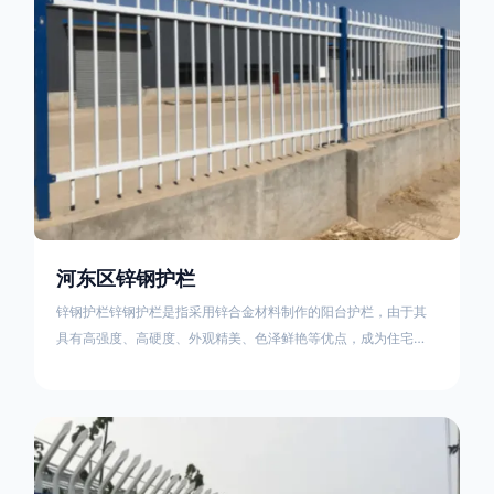
河东区锌钢护栏
锌钢护栏锌钢护栏是指采用锌合金材料制作的阳台护栏，由于其
具有高强度、高硬度、外观精美、色泽鲜艳等优点，成为住宅小
区使用的主流产品。传统的阳台护栏使用铁条、铝合金材料。锌
钢护栏的优点：强度高，不易变形；耐腐蚀性好，不易生锈；外
观美观，颜色丰富；安装方便，不需要焊接。锌钢护栏的缺点：
价格相对较高；重量较大。锌钢护栏的使用注意事项如下：在材
料选择上应选购强度达到标准的锌钢材料，避免使用柔软的质量