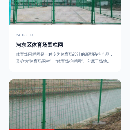
24-08-09
河东区体育场围栏网
体育场围栏网是一种专为体育场设计的新型防护产品，
又称为“体育场围栏”、“体育场护栏网”。它属于场地围
网的一种，可以在现场施工安装围柱、围网，
17631598285大特点是灵活性强，可根据要求随时调
整。体育场围栏网的材质有很多种，如钢丝绳网、聚酯
纤维网、玻璃纤维网等。不同材质的体育场围栏网具有
不同的特点和优缺点。例如，钢丝绳网具有强度高、耐
腐蚀、耐磨损等特点；聚酯纤维网则具有柔韧性好、透
气性好等特点。体育场围栏网是一种