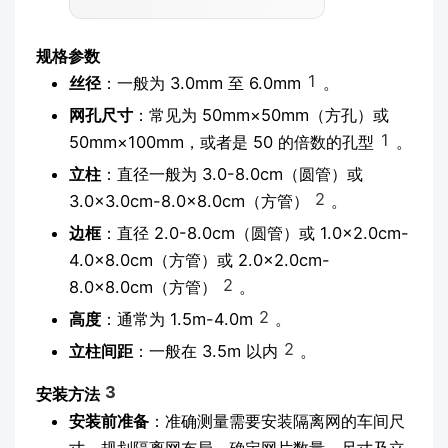
规格参数
1
丝径
：一般为 3.0mm 至 6.0mm
。
网孔尺寸
：常见为 50mm×50mm（方孔）或
1
50mm×100mm，或者是 50 的倍数的孔型
。
立柱
：直径一般为 3.0-8.0cm（圆管）或
2
3.0×3.0cm-8.0×8.0cm（方管）
。
边框
：直径 2.0-8.0cm（圆管）或 1.0×2.0cm-
4.0×8.0cm（方管）或 2.0×2.0cm-
2
8.0×8.0cm（方管）
。
2
高度
：通常为 1.5m-4.0m
。
2
立柱间距
：一般在 3.5m 以内
。
3
安装方法
安装前准备
：准确测量需要安装隔离网的车间尺