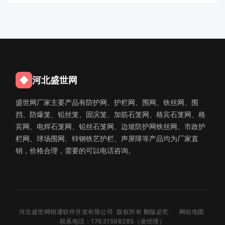
◆
河北盛世网
盛世网厂家主要产品有防护网、护栏网、围网、铁丝网、围
挡、防爆笼、铅丝笼、固滨笼、加筋石笼网、格宾石笼网、格
宾网、电焊石笼网、铅丝石笼网、边坡防护网铁丝网、市政护
栏网、球场围网、锌钢铁艺护栏、声屏障等产品均为厂家直
销，价格合理，需要的可以电话咨询。
河北盛世网销通软件开发有限公司 版权所有 翻版必究
网站地图
联系电话：17631598285（凌经理）