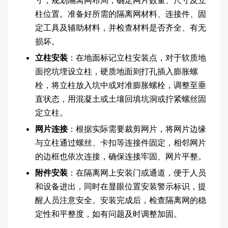
寸，规划隔离网布局，确定网片数量、尺寸及立
柱位置。准备好所需的隔离网材料、连接件、固
定工具及辅助材料，并检查材料是否齐全、有无
损坏。
立柱安装
：在地面标记立柱安装点，对于软质地
面挖坑埋设立柱，硬质地面则打孔插入膨胀螺
栓，将立柱放入坑中或对准膨胀螺栓，调整至垂
直状态，用混凝土或土壤回填坑洞或拧紧螺丝固
定立柱。
网片连接
：根据实际需要裁剪网片，将网片边缘
与立柱通过螺丝、卡扣等连接件固定，相邻网片
的边框也依次连接，确保连接牢固、网片平整。
附件安装
：在隔离网上安装门或通道，便于人员
和设备进出，同时在显眼位置安装警示标识，提
醒人员注意安全。安装完成后，检查隔离网的稳
定性和平整度，如有问题及时调整加固。