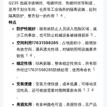
Q235 低碳冷拔钢丝、电镀锌丝、热镀锌丝等制成，
是用于划分车间、仓库等工业场所的隔离设施，起到
1
4
隔离防护、整齐划一的作用
。
特点
防护性能好
：能有效防止人员误入危险区域，减
5
少工伤事故，也可防止机械设备被碰撞损坏
。
空间利用17631598285
：占地面积小，能增加
有效空间，通风透光性强，对辅助照明设施要求
1
4
较低
。
稳定性强
：结构新颖，整体稳定性突出，所有部
1
件经过17631598285防锈处理，使用寿命长
。
安装便捷
：安装方便快捷，成本低廉，可移动灵
1
2
4
活性高，还可根据需要对围网重新布局
。
美观实用
：有多种颜色可选，美观性强，且产品